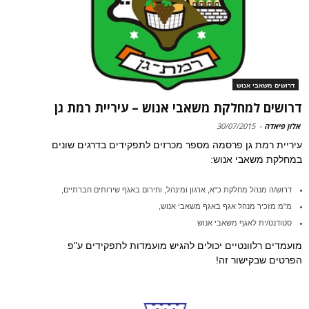
דרושים משאבי אנוש
דרושים למחלקת משאבי אנוש – עיריית רמת גן
אלון פיאדה
-
30/07/2015
עיריית רמת גן פרסמה מספר מכרזים לתפקידים בדרגים שונים
במחלקת משאבי אנוש:
דרוש/ה מנהל מחלקת כ"א, ארגון ומינהל, וחירום באגף שירותים חברתיים,
מ"מ מזכיר מנהל אגף באגף משאבי אנוש,
סטודנט/ית לאגף משאבי אנוש
מועמדים רלוונטיים יכולים להגיש מועמדות לתפקידים ע"פ
הפרטים שבקישור זה!