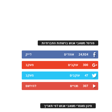
פורטל משאבי אנוש ברשתות החברתיות
24,924
אוהדים
לייק
300
עוקבים
מעקב
47
עוקבים
מעקב
307
מנויים
להירשם
סינון מאמרי משאבי אנוש לפי תאריך