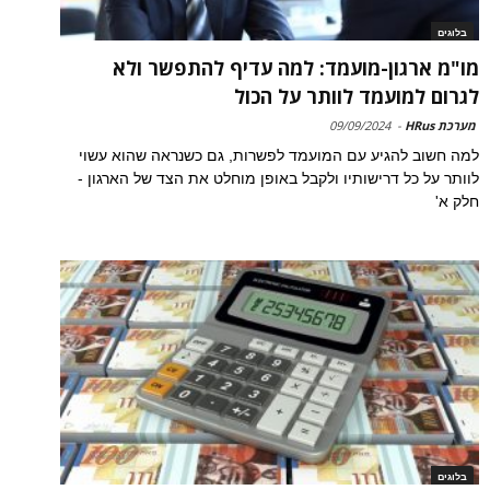
בלוגים
מו"מ ארגון-מועמד: למה עדיף להתפשר ולא
לגרום למועמד לוותר על הכול
מערכת HRus
-
09/09/2024
למה חשוב להגיע עם המועמד לפשרות, גם כשנראה שהוא עשוי
לוותר על כל דרישותיו ולקבל באופן מוחלט את הצד של הארגון -
חלק א'
בלוגים