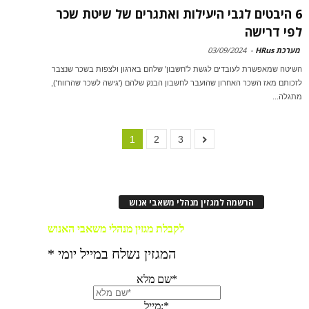
6 היבטים לגבי היעילות ואתגרים של שיטת שכר
לפי דרישה
מערכת HRus
-
03/09/2024
השיטה שמאפשרת לעובדים לגשת ל'חשבון' שלהם בארגון ולצפות בשכר שנצבר
לזכותם מאז השכר האחרון שהועבר לחשבון הבנק שלהם ('גישה לשכר שהרווח'),
מתגלה...
1
2
3
הרשמה למגזין מנהלי משאבי אנוש