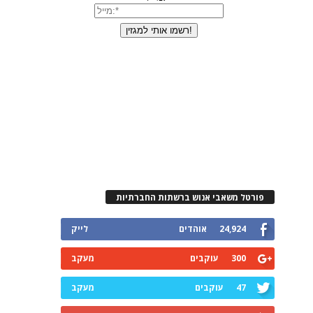
פורטל משאבי אנוש ברשתות החברתיות
24,924
אוהדים
לייק
300
עוקבים
מעקב
47
עוקבים
מעקב