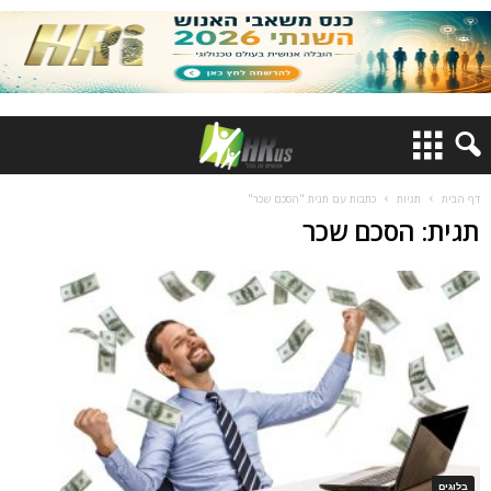
דף הבית
תגיות
כתבות עם תגית "הסכם שכר"
תגית: הסכם שכר
בלוגים