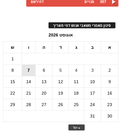
307
מנויים
להירשם
סינון מאמרי משאבי אנוש לפי תאריך
אוגוסט 2026
א
ב
ג
ד
ה
ו
ש
1
8
7
6
5
4
3
2
15
14
13
12
11
10
9
22
21
20
19
18
17
16
29
28
27
26
25
24
23
31
30
« יול