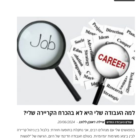
למה העבודה שלי היא לא בהכרח הקריירה שלי?
איילה ראובן-ללונג
-
20/06/2024
עולם העבודה החדש
במפגשים שלי עם מנהלים רבים, אני נתקלת בתופעה חוזרת: בלבול בין ניהול קריירה
לבין ביצוע משימות יומיומיות. בעולם העבודה הדינמי של היום, הגישה של "לעשות