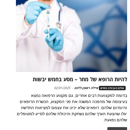
להיות הרופא של מחר – מסע בחמש יבשות
איילה ראובן-ללונג
-
02/01/2025
עולם העבודה החדש
בדומה למקצועות רבים אחרים, גם מקצוע הרפואה נמצא
בעיצומה של מהפכה המשנה את פני המקצוע, הכשרת הרופאים
והיומיום שלהם. רופאים שלא יכינו את עצמם למציאות החדשה
יגלו שהצעת הערך שלהם נשחקת והיכולת שלהם לסייע למטופלים
שלהם נפגעת.