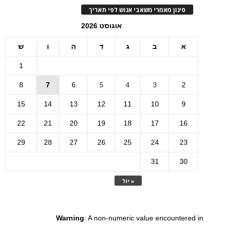
סינון מאמרי משאבי אנוש לפי תאריך
אוגוסט 2026
א
ב
ג
ד
ה
ו
ש
1
8
7
6
5
4
3
2
15
14
13
12
11
10
9
22
21
20
19
18
17
16
29
28
27
26
25
24
23
31
30
« יול
Warning
: A non-numeric value encountered in