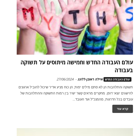
עולם העבודה החדש וחמישה מיתוסים על תשוקה
בעבודה
איילה ראובן-ללונג
-
27/06/2024
עולם העבודה החדש
תשוקה והתלהבות הן לא סתם מילים יפות; הן כוח מניע אדיר שיכול להוביל ארגונים
להישגים יוצאי דופן. מחקרים מראים קשר ישיר בין רמות התשוקה וההתלהבות של
עובדים בכל הדרגות, מהמנכ"ל ועד העובד...
קרא עוד