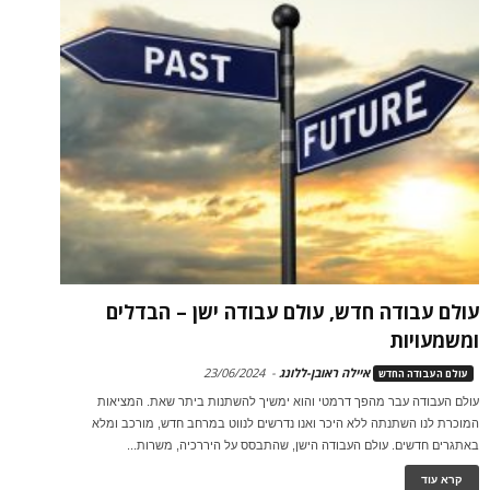
עולם עבודה חדש, עולם עבודה ישן – הבדלים
ומשמעויות
איילה ראובן-ללונג
-
23/06/2024
עולם העבודה החדש
עולם העבודה עבר מהפך דרמטי והוא ימשיך להשתנות ביתר שאת. המציאות
המוכרת לנו השתנתה ללא היכר ואנו נדרשים לנווט במרחב חדש, מורכב ומלא
באתגרים חדשים. עולם העבודה הישן, שהתבסס על היררכיה, משרות...
קרא עוד