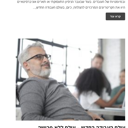
ובמיומנויות של העובדים. בעוד שבעבר הניסיון התעסוקתי או תארים אוניברסיטאיים
היוו את הקריטריונים המרכזיים להצלחה, כיום, בעולם העבודה החדש,...
קרא עוד
עולם העבודה החדש – עולם ללא פרישה