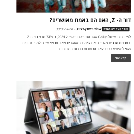
דור ה- Z, האם הם באמת מאושרים?
איילה ראובן-ללונג
-
30/06/2024
עולם העבודה החדש
לפי דוח חדש של Gallup אשר התפרסם באפריל 2024, כ-73% מבני דור ה-Z
בארצות הברית מגדירים את עצמם כמאושרים מאוד או מאושרים למדי. נתון זה
עשוי להפתיע רבים, לאור הכותרות הרבות המדווחות...
קרא עוד