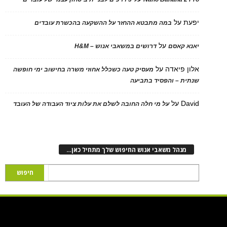
יפעת
על
במה מתבטא ההחזר על ההשקעה בהכשרת עובדים
על
יאנא קאסם
דרושים במשאבי אנוש – H&M
אלון פיאדה
על
מעסיק טעה כשכלל אחוזי משרה בחישוב ימי חופשה
שנתית – והפסיד בתביעה
David
על
על מי חלה החובה לשלם את עלות ציוד העבודה של העובד
מנהל משאבי אנוש החיפוש שלך מתחיל כאן…