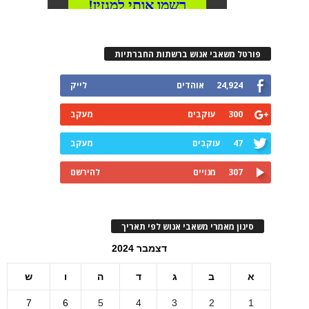
פורטל משאבי אנוש ברשתות החברתיות
24,924
אוהדים
לייק
300
עוקבים
מעקב
47
עוקבים
מעקב
307
מנויים
להירשם
סינון מאמרי משאבי אנוש לפי תאריך
דצמבר 2024
א
ב
ג
ד
ה
ו
ש
7
6
5
4
3
2
1