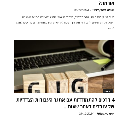
אורמת?
איילה ראובן-ללונג
-
08/12/2024
מיזם 30 קולות היום, יותר מתמיד, מנהלי משאבי אנוש נמצאים בחזית העשייה
העסקית, ותרומתם להצלחת הארגון הפכה לקריטית ומשמעותית. הם נדרשים להכין
את...
בלוגים
4 דרכים להתמודדות עם אתגר העבודות הצדדיות
של עובדים לאחר שעות...
מערכת HRus
-
08/12/2024