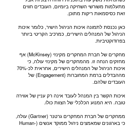
מתעלמות משורשי השחיקה ביומיום, העובדים חווים
זאת כסיסמאות ריקות מתוכן.
כאן נכנסת לתמונה איכות הניהול הישיר, כלומר איכות
הניהול של המנהלים הישירים, כמרכיב הקריטי ביותר
בפרודוקטיביות.
מחקרים של חברת המחקרים מקינזי (McKinsey) אף
מחזקים הנחה זו. מהמחקרים של מקינזי עולה, כי
איכות הניהול של המנהלים הישירים, אחראית לכ-70%
מההבדלים ברמת המחוברות (Engagement) של
העובדים שלהם.
איכות הקשר בין המנהל לעובד אינה רק עניין של אווירה
טובה. היא המנוע הכלכלי של הצוות כולו.
ממחקרים של חברת המחקרים גרטנר (Gartner) עולה,
כי בארגונים שמאמצים ניהול ממוקד אנשים (Human-