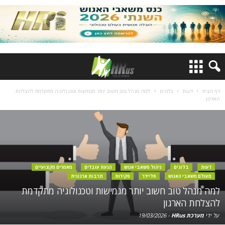
דף הבית
דעות
בלוגים
למה מנהל טוב חשוב יותר מגמישות וטכנולוגיה מתקדמת להצלחת
הארגון
דעות
בלוגים
ניהול משאבי אנוש
הנעת עובדים
מאמרים מקצועיים
מעולם משאבי האנוש
סליידר
סקירות
תרבות ארגונית
למה מנהל טוב חשוב יותר מגמישות וטכנולוגיה מתקדמת
להצלחת הארגון
על ידי
מערכת HRus
-
19/03/2026