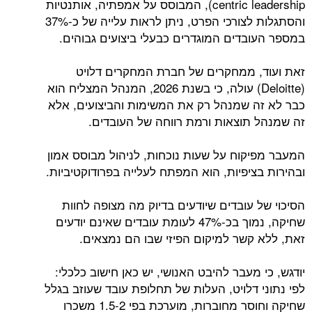
centric leadership), המבוסס על אמפתיה, אותנטיות
והסתגלות לצורכי הפרט, ניתן לראות עלייה של כ-37%
במספר העובדים המוגדרים כבעלי ביצועים גבוהים.
זאת ועוד, ממחקרים של חברת המחקרים דלויט
(Deloitte) עולה, כי בשנת 2026, המנהל המצליח הוא
כבר לא זה שמנהל רק את המשימות והביצועים, אלא
זה שמנהל תוצאות ורמת רווחה של העובדים.
המעבר מפיקוח על שעות נוכחות, לניהול מבוסס אמון
ובהירות בציפיות, הוא המפתח לעלייה בפרודוקטיביות.
הסיכוי של עובדים שיודעים בדיוק מה מצופה לחוות
שחיקה, נמוך בכ-47% לעומת עובדים שאינם יודעים
זאת, ללא קשר למיקום הפיזי שבו הם נמצאים.
יודגש, כי מעבר להיבט האנושי, יש כאן חישוב כלכלי:
לפי נתוני דלויט, העלות של תחלופת עובד שעוזב בגלל
שחיקה וחוסר מחוברות, מוערכת בפי 1.5-2 משכרו