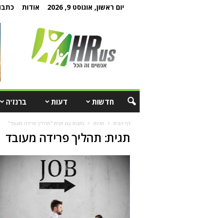
יום ראשון, אוגוסט 9, 2026
אודות
כתבו 
חדשות
דעות
ברנז'ה
דף הבית
תגיות
כתבות עם תגית "תהליך פרידה מעובד"
תגית: תהליך פרידה מעובד