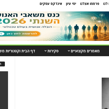
לנו
פרסמו אצלנו
ימי עיון
אינדקס עסקים
מאמרים מקצועיים
סקירות
דף הבית וקטגוריות מש
ה