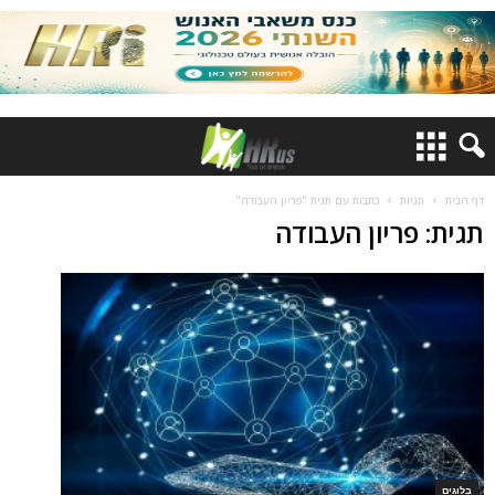
דף הבית
תגיות
כתבות עם תגית "פריון העבודה"
תגית: פריון העבודה
בלוגים