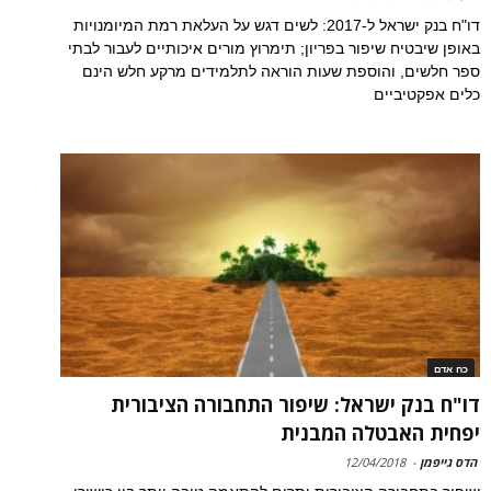
דו"ח בנק ישראל ל-2017: לשים דגש על העלאת רמת המיומנויות
באופן שיבטיח שיפור בפריון; תימרוץ מורים איכותיים לעבור לבתי
ספר חלשים, והוספת שעות הוראה לתלמידים מרקע חלש הינם
כלים אפקטיביים
כח אדם
דו"ח בנק ישראל: שיפור התחבורה הציבורית
יפחית האבטלה המבנית
הדס גייפמן
-
12/04/2018