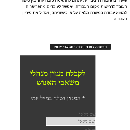
שיפור בתחבורה הציבורית יתרום להתאמה טובה יותר בין כישורי
העובד לדרישות מקום העבודה, יאפשר לעובדים מהפריפריה
למצוא עבודה במשרה מלאה על פי כישוריהם, ויגדיל את פיריון
העבודה
הרשמה למגזין מנהלי משאבי אנוש