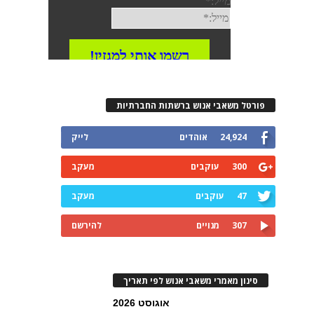
פורטל משאבי אנוש ברשתות החברתיות
24,924
אוהדים
לייק
300
עוקבים
מעקב
47
עוקבים
מעקב
307
מנויים
להירשם
סינון מאמרי משאבי אנוש לפי תאריך
אוגוסט 2026