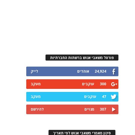
פורטל משאבי אנוש ברשתות החברתיות
24,924
אוהדים
לייק
300
עוקבים
מעקב
47
עוקבים
מעקב
307
מנויים
להירשם
סינון מאמרי משאבי אנוש לפי תאריך