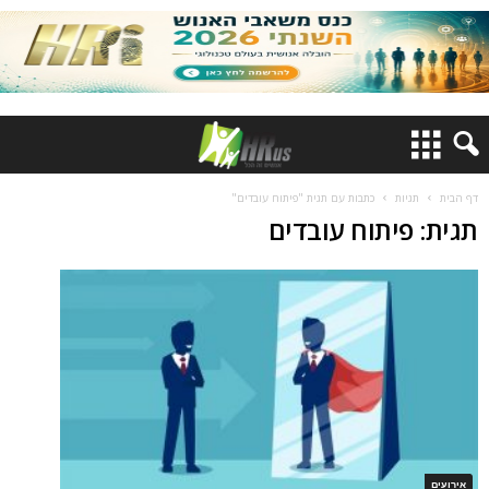
דף הבית
תגיות
כתבות עם תגית "פיתוח עובדים"
תגית: פיתוח עובדים
אירועים