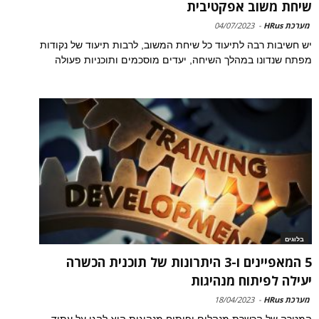
שיחת משוב אפקטיבית
מערכת HRus
-
04/07/2023
יש חשיבות רבה לתיעוד כל שיחת המשוב, לרבות תיעוד של נקודות
מפתח שנדונו במהלך השיחה, יעדים מוסכמים ותוכניות פעולה
בלוגים
5 המאפיינים ו-3 היתרונות של תוכנית הכשרה
יעילה לפיתוח מנהיגות
מערכת HRus
-
18/04/2023
המטרה של הכשרת מנהלים ופיתוח מנהיגות היא להגן על עתיד