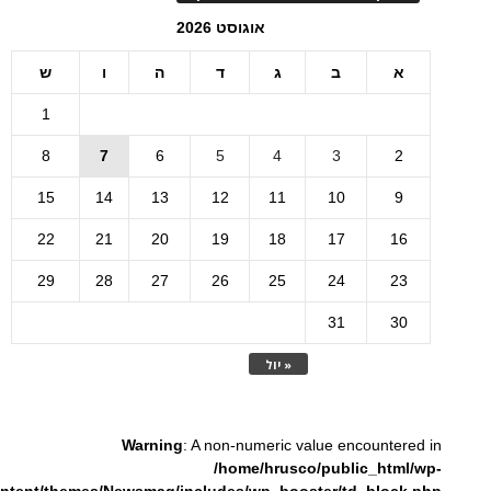
אוגוסט 2026
א
ב
ג
ד
ה
ו
ש
1
8
7
6
5
4
3
2
15
14
13
12
11
10
9
22
21
20
19
18
17
16
29
28
27
26
25
24
23
31
30
« יול
Warning
: A non-numeric value encountered in
/home/hrusco/public_html/wp-