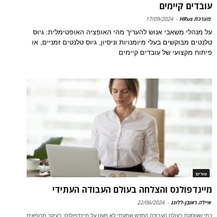
עובדים קיימים
מערכת HRus
-
17/09/2024
על מנהלי משאבי אנוש להעריך מהי האופציה האופטימלית: גיוס
טלנטים מבוקשים בעלי מיומנויות וניסיון, גיוס טלנטים זמניים, או
פיתוח מקצועי של עובדים קיימים
טורים
מיינדפולנס והצלחה בעולם העבודה העתידי
איילה ראובן-ללונג
-
22/06/2024
כמי שעוסקת בעולם העבודה החדש שמעתי לא מעט על מיינדפולנס, בעיקר מרופאים