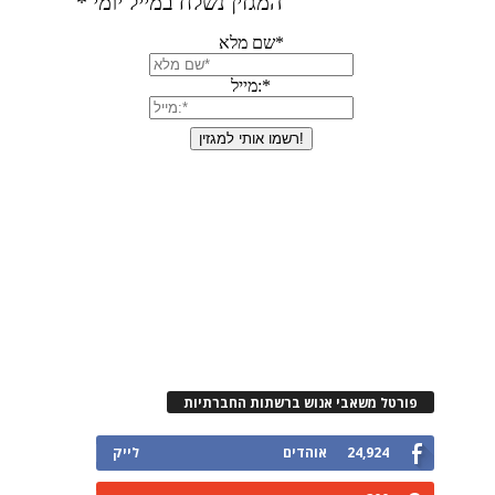
פורטל משאבי אנוש ברשתות החברתיות
24,924
אוהדים
לייק