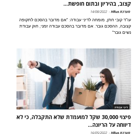
קצוב, בהיריון ובתום חופשת...
מערכת HRus
-
14/08/2022
עו"ד קובי חתן, מומחה לדיני עבודה: "אם מדובר בהסכם לתקופה
קצובה, ההסכם גובר. אם מדובר בהסכם עבודה זמני, חוק עבודת
נשים גובר"
דיני עבודה
פיצוי 30,000 שקל למועמדת שלא התקבלה, כי לא
דיווחה על הריונה...
מערכת HRus
-
16/05/2022