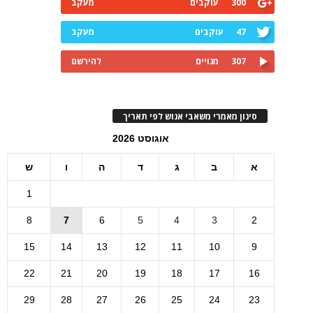
300
עוקבים
מעקב
47
עוקבים
מעקב
307
מנויים
להירשם
סינון מאמרי משאבי אנוש לפי תאריך
אוגוסט 2026
א
ב
ג
ד
ה
ו
ש
1
8
7
6
5
4
3
2
15
14
13
12
11
10
9
22
21
20
19
18
17
16
29
28
27
26
25
24
23