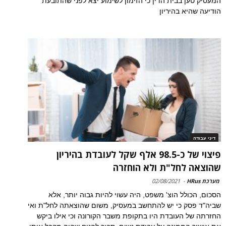
המעסיק טען בבית הדין כי הזימון לשימוע יצא לפני שהתובעת
הודיעה שהיא בהיריון
דיני עבודה
פיצוי של כ-98.5 אלף שקל לעובדת בהיריון
שהוצאה לחל"ת ולא הוחזרה
מערכת HRus
-
02/08/2021
הסכום, הכולל הוצ' משפט, היה עשוי להיות גבוה יותר, אלא
שביה"ד פסק כי יש להתחשב במעסיק, משום שהוצאתה לחל"ת ואי
החזרתה של העובדת היו בתקופת משבר הקורונה וכי אילו ביקש