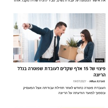
את אישור הממונה על עבודת נשים, סביר להניח שהיה מקבל אותו
בלוגים
פיצוי של 15 אלף שקלים לעובדת שפוטרה בגלל
הריונה
מערכת HRus
-
19/07/2021
העובדת פוטרה כחודש לאחר תחילת עבודתה אצל המעסיק
ובסמוך למועד הודעתה על הריונה