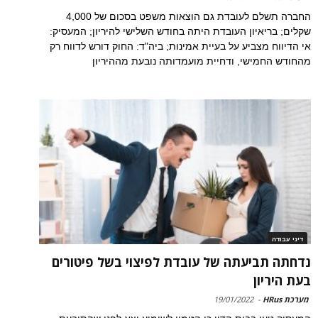
החברה תשלם לעובדת גם הוצאות משפט בסכום של 4,000
שקלים; בריאיון העובדת היתה בחודש השלישי להיריון; המעסיק:
אי הדיווח מצביע על בעיית אמינות; ביה"ד: החוק דורש לדווח רק
מהחודש החמישי, ודחיית מועמדותה נובעת מההיריון
דיני עבודה
נדחתה תביעתה של עובדת לפיצוי בשל פיטורים
בעת היריון
מערכת HRus
-
19/01/2022