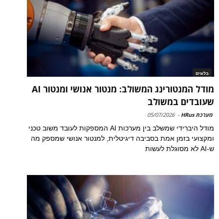
בלוגים
מודל המנטורינג המשולב: מנטור אנושי ומנטור AI
שעובדים במשולב
מערכת HRus
-
05/07/2026
מודל היברידי שמשלב בין מערכות AI המספקות לעובד משוב טכני
ומקצועי בזמן אמת בסביבה דיגיטלית, למנטור אנושי שמספק מה
ש-AI לא מסוגלת לעשות