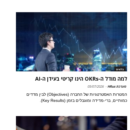
בלוגים
למה מודל ה-OKRs הינו קריטי בעידן ה-AI
מערכת HRus
-
05/07/2026
המטרות האסטרטגיות של החברה (Objectives) לבין מדדים
כמותיים, ברי-מדידה ומוגבלים בזמן (Key Results).