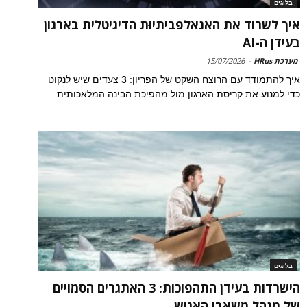
בלוגים
איך לשרוד את האנאלפביתיוּת הדיגיטלית בארגון
בעידן ה-AI
מערכת HRus
-
15/07/2026
איך להתמודד עם הרוצח השקט של הפריון: 3 צעדים שיש לנקוט
כדי למנוע את קריסת הארגון מול מהפיכת הבינה המלאכותית
בלוגים
הישרדות בעידן התהפוכות: 3 האתגרים הסמויים
של מנהל משאבי האנוש