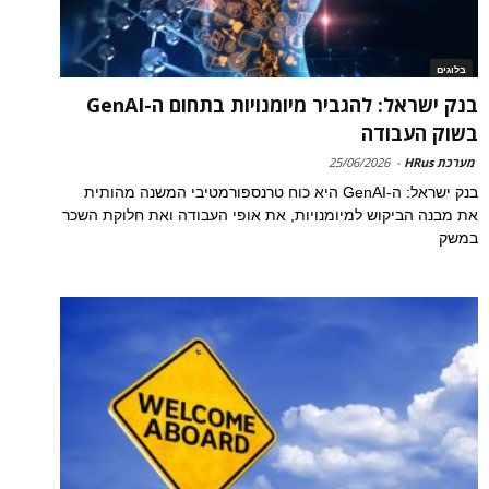
בלוגים
בנק ישראל: להגביר מיומנויות בתחום ה-GenAI
בשוק העבודה
מערכת HRus
-
25/06/2026
בנק ישראל: ה-GenAI היא כוח טרנספורמטיבי המשנה מהותית
את מבנה הביקוש למיומנויות, את אופי העבודה ואת חלוקת השכר
במשק