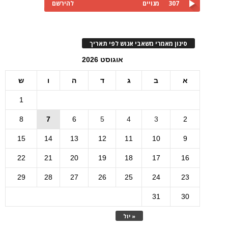
307
מנויים
להירשם
סינון מאמרי משאבי אנוש לפי תאריך
אוגוסט 2026
א
ב
ג
ד
ה
ו
ש
1
8
7
6
5
4
3
2
15
14
13
12
11
10
9
22
21
20
19
18
17
16
29
28
27
26
25
24
23
31
30
« יול