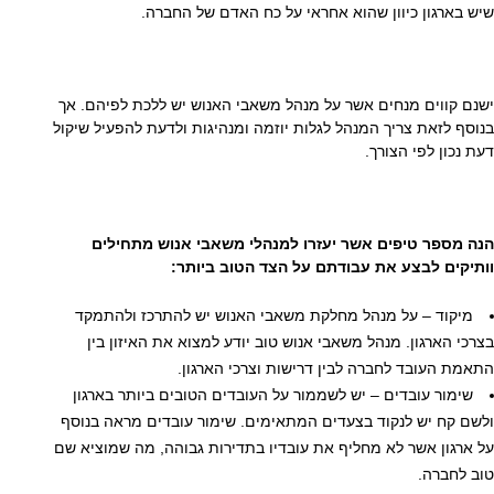
שיש בארגון כיוון שהוא אחראי על כח האדם של החברה.
ישנם קווים מנחים אשר על מנהל משאבי האנוש יש ללכת לפיהם. אך
בנוסף לזאת צריך המנהל לגלות יוזמה ומנהיגות ולדעת להפעיל שיקול
דעת נכון לפי הצורך.
הנה מספר טיפים אשר יעזרו למנהלי משאבי אנוש מתחילים
וותיקים לבצע את עבודתם על הצד הטוב ביותר:
מיקוד – על מנהל מחלקת משאבי האנוש יש להתרכז ולהתמקד
בצרכי הארגון. מנהל משאבי אנוש טוב יודע למצוא את האיזון בין
התאמת העובד לחברה לבין דרישות וצרכי הארגון.
שימור עובדים – יש לשממור על העובדים הטובים ביותר בארגון
ולשם קח יש לנקוד בצעדים המתאימים. שימור עובדים מראה בנוסף
על ארגון אשר לא מחליף את עובדיו בתדירות גבוהה, מה שמוציא שם
טוב לחברה.