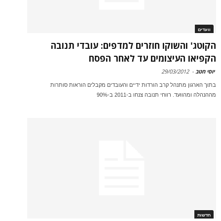
וועדים
הקוטג' והשוקו חוזרים למדפים: עובדי תנובה
הקפיאו העיצומים עד לאחר הפסח
יוסי חטב
-
29/03/2012
בתוך הארגון מתנהל קרב הורדות ידיים והעובדים מקבלים הוראות סותרות
מההנהלה ומהוועד. רווחי תנובה צנחו ב-2011 ב-90%
חדשות