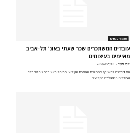
ארגוני עובדים
עובדים המשתכרים שכר שעתי באונ' תל-אביב
מאיימים בעיצומים
יוסי חטב
-
02/04/2012
הם דורשים להצטרף למסגרת ההסכם הקיבוצי המוחל באוניברסיטה על כלל
העובדים המנהליים הקבועים.