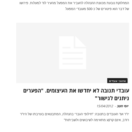
המחלוקת נובעת מכוונת ההנהלה להעביר את המפעל מהעיר לוד למעלות. פירושו
של דבר הוא פיטורים של כ-500 מעובדי המפעל
ארגוני עובדים
עובדי תנובה לא יחדשו את העיצומים. "הפערים
ניתנים לגישור"
יוסי חטב
-
15/04/2012
יו"ר ועד העובדים בתנובה: "חילופי הגברי בהנהלה, המתבטאים בעזיבתו של היו"ר
רודב, אינם קרקע מתאימה לשיבושים ולשביתות"