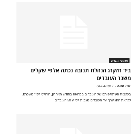
ארגוני עובדים
ביד חזקה: הנהלת תנובה נכתה אלפי שקלים
משכר העובדים
שני משה
-
04/04/2012
בעקבות השתתפותם של העובדים במחאה בחודש האחרון, הוחלט לקזז משכרם.
לקראת החג ערך ועד העובדים מגבית לסיוע 50 העובדים