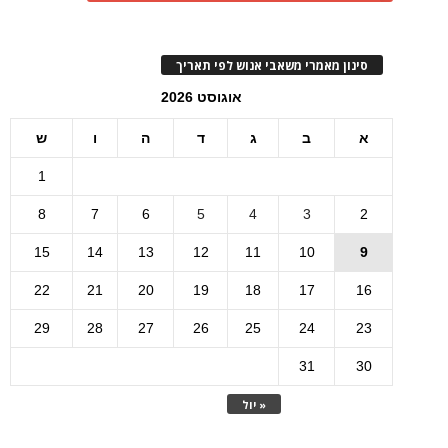
סינון מאמרי משאבי אנוש לפי תאריך
אוגוסט 2026
א
ב
ג
ד
ה
ו
ש
1
8
7
6
5
4
3
2
15
14
13
12
11
10
9
22
21
20
19
18
17
16
29
28
27
26
25
24
23
31
30
« יול