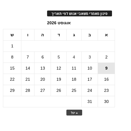
סינון מאמרי משאבי אנוש לפי תאריך
אוגוסט 2026
א
ב
ג
ד
ה
ו
ש
1
8
7
6
5
4
3
2
15
14
13
12
11
10
9
22
21
20
19
18
17
16
29
28
27
26
25
24
23
31
30
« יול