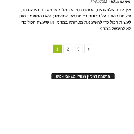
מערכת HRus
-
11/01/2022
איך קורה שלפעמים, הסתרת מידע במו"מ או מסירת מידע כוזב,
עשויות להעיד על תכונות רצויות של המועמד; האם המועמד מוכן
לעשות הכול כדי להשיג את מטרותיו במו"מ, או שיעשה הכול כדי
לא להיכשל במו"מ
1
2
3
הרשמה למגזין מנהלי משאבי אנוש