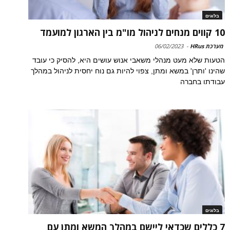
בלוגים
10 קווים מנחים לניהול מו"מ בין הארגון למועמד
מערכת HRus
-
06/02/2023
הטעות שלא מעט מנהלי משאבי אנוש עושים היא, להסיק כי עובד
שהינו 'ותרן' במשא ומתן, צפוי להיות גם נוח יחסית לניהול במהלך
עבודתו בחברה
בלוגים
7 כללים שכדאי ליישם במהלך המשא ומתן עם