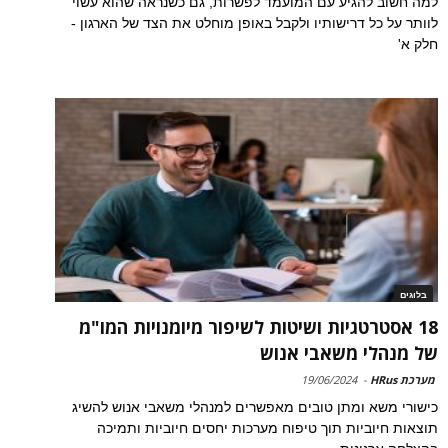
למה חשוב להגיע עם המועמד לפשרות, גם כשנראה שהוא עשוי
לוותר על כל דרישותיו ולקבל באופן מוחלט את הצד של הארגון -
חלק א'
בלוגים
18 אסטרטגיות ושיטות לשיפור מיומנויות המו"מ
של מנהלי משאבי אנוש
מערכת HRus
-
19/06/2024
כישורי משא ומתן טובים מאפשרים למנהלי משאבי אנוש להשיג
תוצאות חיוביות תוך טיפוח מערכות יחסים חיוביות ותמיכה