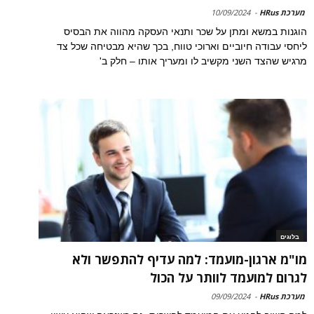
מערכת HRus
-
10/09/2024
הוגנות במשא ומתן על שכר ותנאי העסקה מהווה את הבסיס
ליחסי עבודה חיוביים וארוכי טווח, בכך שהיא מבטיחה שכל צד
מרגיש שהצד השני מקשיב לו ומעריך אותו – חלק ב'
בלוגים
מו"מ ארגון-מועמד: למה עדיף להתפשר ולא
לגרום למועמד לוותר על הכול
מערכת HRus
-
09/09/2024