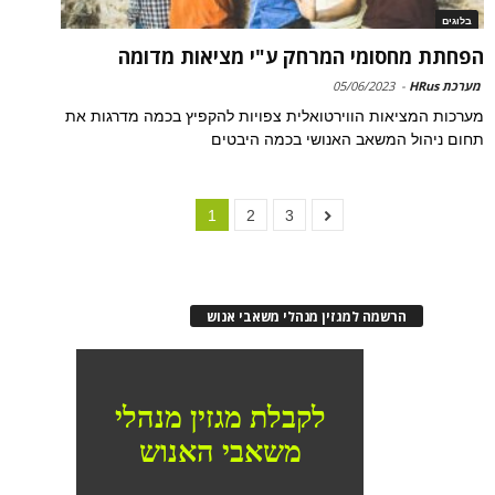
בלוגים
הפחתת מחסומי המרחק ע"י מציאות מדומה
מערכת HRus
-
05/06/2023
מערכות המציאות הווירטואלית צפויות להקפיץ בכמה מדרגות את
תחום ניהול המשאב האנושי בכמה היבטים
1
2
3
הרשמה למגזין מנהלי משאבי אנוש