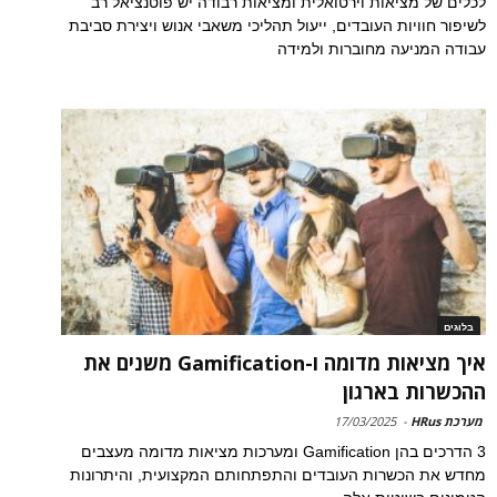
לכלים של מציאות וירטואלית ומציאות רבודה יש פוטנציאל רב
לשיפור חוויות העובדים, ייעול תהליכי משאבי אנוש ויצירת סביבת
עבודה המניעה מחוברות ולמידה
בלוגים
איך מציאות מדומה ו-Gamification משנים את
ההכשרות בארגון
מערכת HRus
-
17/03/2025
3 הדרכים בהן Gamification ומערכות מציאות מדומה מעצבים
מחדש את הכשרות העובדים והתפתחותם המקצועית, והיתרונות