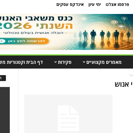
פרסמו אצלנו
ימי עיון
אינדקס עסקים
מאמרים מקצועיים
סקירות
דף הבית וקטגוריות מש
וש"
ה
 אנוש