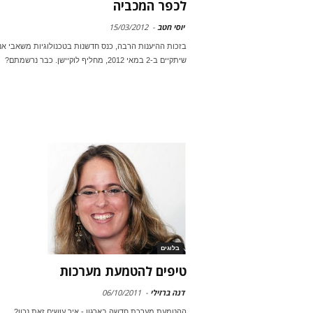
לכפר המכביה
יוסי חטב
-
15/03/2012
בזכות ההיענות הרבה, כנס חדשנות בטכנולוגיות משאבי אנ
שיתקיים ב-2 במאי 2012, מחליף לוקיישן. כבר נרשמתם?
בלוגים
טיפים להטמעת מערכות
דנה ברזילי
-
06/10/2011
ההטמעת מערכת חדשה בארגון - איך עושים זאת נכון?