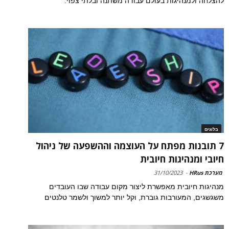
להצלחה ולמנהיגות בעולם עבודה משתנה ובלתי צפוי.
בלוגים
7 תובנות מפתח על העוצמה וההשפעה של ניהול
חיובי ומנהיגות חיובית
מערכת HRus
-
31/10/2023
מנהיגות חיובית מאפשרת ליצור מקום עבודה שבו העובדים
משגשגים, המעורבות גוברת, וקל יותר למשוך ולשמר טלנטים