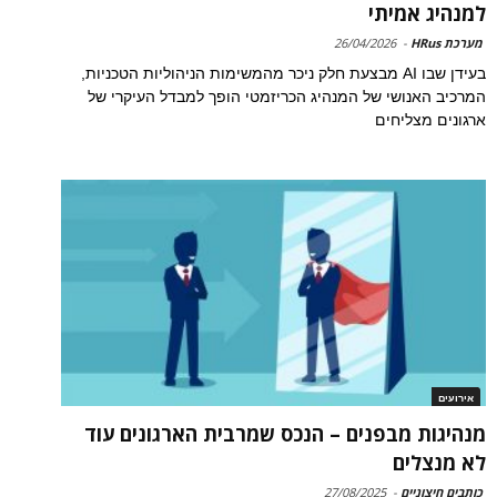
למנהיג אמיתי
מערכת HRus
-
26/04/2026
בעידן שבו AI מבצעת חלק ניכר מהמשימות הניהוליות הטכניות,
המרכיב האנושי של המנהיג הכריזמטי הופך למבדל העיקרי של
ארגונים מצליחים
אירועים
מנהיגות מבפנים – הנכס שמרבית הארגונים עוד
לא מנצלים
כותבים חיצוניים
-
27/08/2025