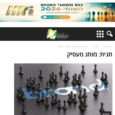
דף הבית
תגיות
כתבות עם תגית "מותג מעסיק"
תגית: מותג מעסיק
בלוגים