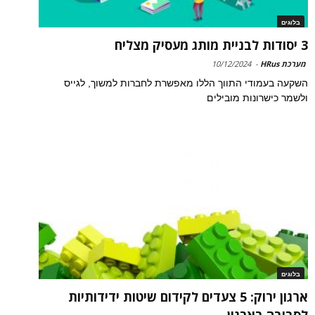
בלוגים
3 יסודות לבניית מותג מעסיק מצליח
מערכת HRus
-
10/12/2024
השקעה בעמודי התווך הללו מאפשרת לחברות למשוך, לגייס
ולשמר כישרונות מובילים
בלוגים
ארגון ירוק: 5 צעדים לקידום שיטות ידידותיות
לסביבה בארגון