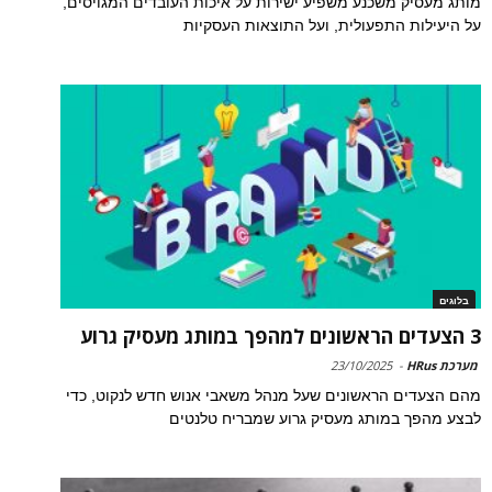
מותג מעסיק משכנע משפיע ישירות על איכות העובדים המגויסים,
על היעילות התפעולית, ועל התוצאות העסקיות
בלוגים
3 הצעדים הראשונים למהפך במותג מעסיק גרוע
מערכת HRus
-
23/10/2025
מהם הצעדים הראשונים שעל מנהל משאבי אנוש חדש לנקוט, כדי
לבצע מהפך במותג מעסיק גרוע שמבריח טלנטים