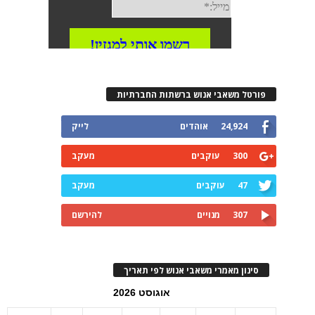
פורטל משאבי אנוש ברשתות החברתיות
24,924
אוהדים
לייק
300
עוקבים
מעקב
47
עוקבים
מעקב
307
מנויים
להירשם
סינון מאמרי משאבי אנוש לפי תאריך
אוגוסט 2026