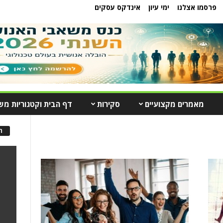
פרסמו אצלנו
ימי עיון
אינדקס עסקים
מאמרים מקצועיים
סקירות
דף הבית וקטגוריות מש
ה