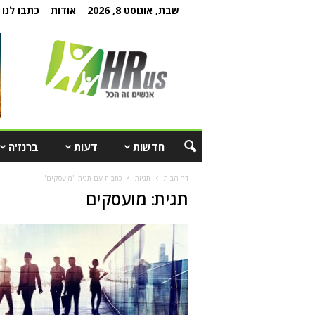
שבת, אוגוסט 8, 2026
אודות
כתבו לנו
חדשות
דעות
ברנז'ה
דף הבית
תגיות
כתבות עם תגית "מועסקים"
תגית: מועסקים