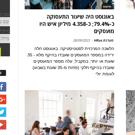
חדשות
באוגוסט היה שיעור התעסוקה
כ-79.4%; כ-4.358 מיליון איש היו
מועסקים
מערכת HRus
-
28/09/2023
הלשכה המרכזית לסטטיסטיקה: באוגוסט חלה
ירידה במספר המועסקים שעבדו בהיקף מלא - 35
שעות או יותר; במקביל, עלה מספר המועסקים
שעבדו בהיקף חלקי (פחות מ-35 שעות בשבוע)
פ
לעומת יולי