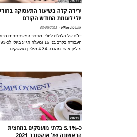
חדשות
ירידה קלה בשיעור התעסוקה בחוד
יולי לעומת החודש הקודם
מערכת HRus
-
03/09/2023
דו"ח של הלמ"ס ליולי: מספר המשתתפים בכוח
העבודה בקרב בני 15 ומע
מיליון איש. מהם כ-4.34 מיליון מועסקים
חדשות
כ-5.1% בלתי מועסקים במחצית
הראשונה של אוקטובר 2021