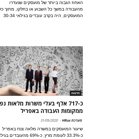
האחוז הגבוה ביותר של מועסקים שנעדרו
מהעבודה במשך כל השבוע או בחלקו, מתוך כל
המועסקים, היה בקרב עובדים בגילאי 30-34
חדשות
כ-717 אלף בעלי משרות מלאות נפ
ממקומות העבודה באפריל
מערכת HRus
-
31/05/2020
שיעור המועסקים במשרה מלאה צנח באפריל
כ-33.3% לעומת מרץ; כ-69% מהעובדים בג