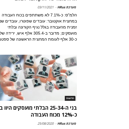
מערכת HRus
-
03/11/2021
הלמ"ס: כ-7.1% לא משתתפים בכוח העבודה
במחצית אוקטובר: עובדים שפוטרו, עובדים שנ
זמנית מהעבודה בגלל נגיף הקורונה ובלתי
מועסקים; מדובר ב-305.4 אלף איש, ירידה של
כ-30 אלף לעומת המחצית הראשונה של ספטמבר
חדשות
בני ה-25-34 הבלתי מועסקים היוו ב
כ-12% מכוח העבודה
מערכת HRus
-
25/08/2020