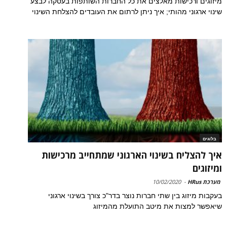
מיזוגים ורכישות מאלצים את כל החברות השותפות בעסקה לבצע
שינוי ארגוני מהותי; איך ניתן לרתום את העובדים להצלחת השינוי
בלוגים
איך להצליח בשינוי הארגוני שמתחייב מרכישות
ומיזוגים
מערכת HRus
-
10/02/2020
בעקבות מיזוג בין שתי חברות נוצר בדר"כ צורך בשינוי ארגוני
שיאפשר למצות את מיטב התועלת מהמיזוג