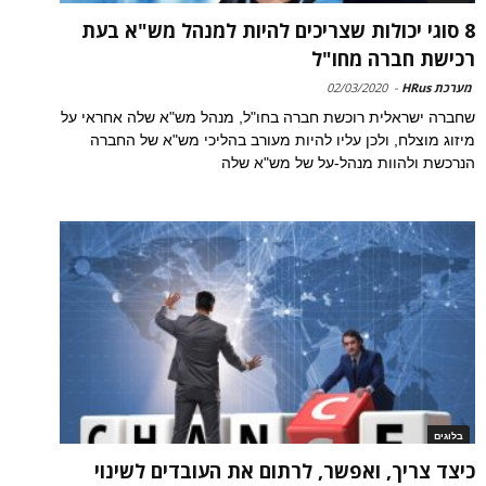
8 סוגי יכולות שצריכים להיות למנהל מש"א בעת
רכישת חברה מחו"ל
מערכת HRus
-
02/03/2020
שחברה ישראלית רוכשת חברה בחו"ל, מנהל מש"א שלה אחראי על
מיזוג מוצלח, ולכן עליו להיות מעורב בהליכי מש"א של החברה
הנרכשת ולהוות מנהל-על של מש"א שלה
בלוגים
כיצד צריך, ואפשר, לרתום את העובדים לשינוי