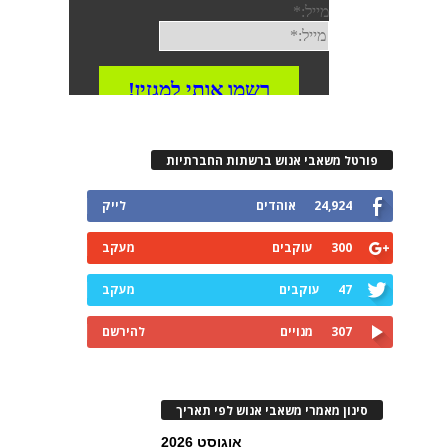
פורטל משאבי אנוש ברשתות החברתיות
24,924
אוהדים
לייק
300
עוקבים
מעקב
47
עוקבים
מעקב
307
מנויים
להירשם
סינון מאמרי משאבי אנוש לפי תאריך
אוגוסט 2026