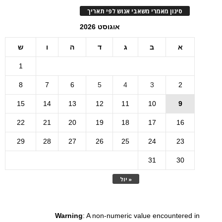
סינון מאמרי משאבי אנוש לפי תאריך
אוגוסט 2026
א
ב
ג
ד
ה
ו
ש
1
8
7
6
5
4
3
2
15
14
13
12
11
10
9
22
21
20
19
18
17
16
29
28
27
26
25
24
23
31
30
« יול
Warning
: A non-numeric value encountered in