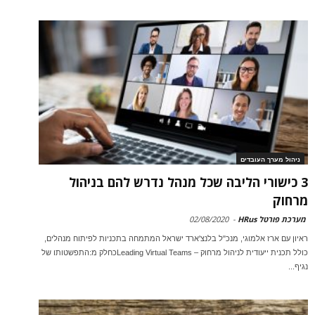
ניהול מערך העובדים
3 כישורי הליבה שכל מנהל נדרש להם בניהול
מרחוק
מערכת פורטל HRus
-
02/08/2020
ראיון עם ארז אלמוגי, מנכ"ל בלנצ'ארד ישראל המתמחה בתכניות לפיתוח מנהלים,
כולל תכנית ייעודית לניהול מרחוק – Leading Virtual Teamsכחלק מ:התפשטותו של
נגיף...