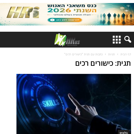
דף הבית
תגיות
כתבות עם תגית "כישורים רכים"
תגית: כישורים רכים
בלוגים