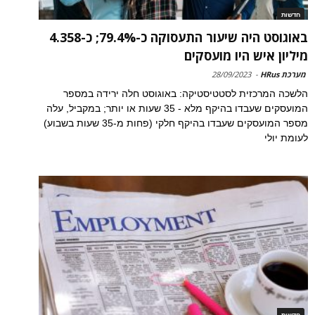
חדשות
באוגוסט היה שיעור התעסוקה כ-79.4%; כ-4.358
מיליון איש היו מועסקים
מערכת HRus
-
28/09/2023
הלשכה המרכזית לסטטיסטיקה: באוגוסט חלה ירידה במספר
המועסקים שעבדו בהיקף מלא - 35 שעות או יותר; במקביל, עלה
מספר המועסקים שעבדו בהיקף חלקי (פחות מ-35 שעות בשבוע)
לעומת יולי
חדשות