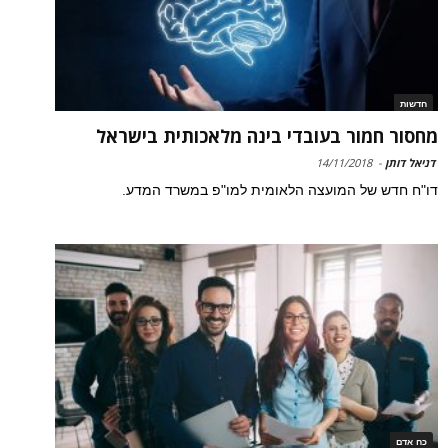
חדשות
מחסור חמור בעובדי בינה מלאכותית בישראל
דניאל דותן
-
14/11/2018
דו"ח חדש של המועצה הלאומית למו"פ במשרד המדע.
כח אדם