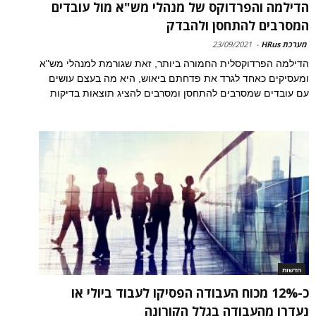
הדילמה והפרדוקס של מנהלי מש"א מול עובדים
המסרבים להתחסן ולהבדק
מערכת HRus
-
23/09/2021
הדילמה הפרדוקסלית החמורה ביותר, זאת שגורמת למנהלי מש"א
ומעסיקים כאחד לגרד את פדחתם ביאוש, היא מה בעצם עושים
עם עובדים שמסרבים להתחסן ומסרבים להציג תוצאות בדיקות
חדשות
כ-12% מכוח העבודה הפסיקו לעבוד ביולי או
נעדרו מהעבודה בגלל הקורונה