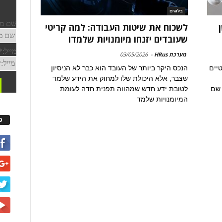
בלוגים
לשכוח את שיטות העבודה: למה קריטי
שעובדים יזנחו מיומנויות שלמדו
מערכת HRus
-
03/05/2026
טיים
הנכס היקר ביותר של העובד הוא כבר לא הניסיון
שצבר, אלא היכולת שלו למחוק את הידע שלמד
 שם
לטובת ידע חדש שמהווה תפנית חדה לעומת
המיומנויות שלמד
פ