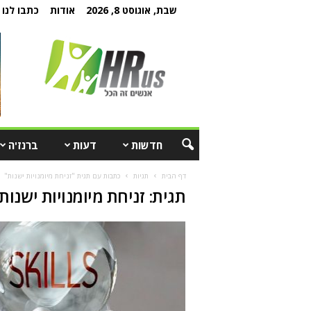
שבת, אוגוסט 8, 2026
אודות
כתבו לנו
חדשות
דעות
ברנז'ה
דף הבית
תגיות
כתבות עם תגית "זניחת מיומנויות ישנות"
תגית: זניחת מיומנויות ישנות