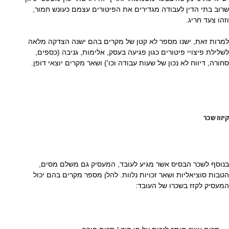
שרוב בתי הדין לעבודה מגדירים את הפיטורים עצמם כעונש חמור,
וזהו צעד חריג.
למרות זאת, ישנו מספר לא קטן של מקרים בהם ישנה הצדקה מלאה
לשלילת פיצויי פיטורים כגון פגיעה בעסק, אלימות, גניבה (כספים,
סחורה, דיווח לא נכון של שעות עבודה וכו') ושאר מקרים יוצאי דופן.
קיזוז שכר
בנוסף לשכר הבסיס אשר מגיע לעובד, המעסיק גם משלם מסים,
הטבות סוציאליות ושאר זכויות נלוות. להלן מספר מקרים בהם יכול
המעסיק לקזז בשכרו של העובד: