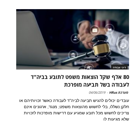
דיני עבודה
80 אלף שקל הוצאות משפט לתובע בביה"ד
לעבודה בשל תביעה מופרכת
מערכת HRus
-
04/06/2019
עובדים יכולים להגיש תביעה לביה"ד לעבודה כאשר זכויותיהם או
חלקן נשללו, בלי לחשוש מהוצאות משפט; מנגד, ארגונים אינם
צריכים לחשוש מכל תובע שמגיע עם דרישות מופרכות לזכויות
שלא מגיעות לו