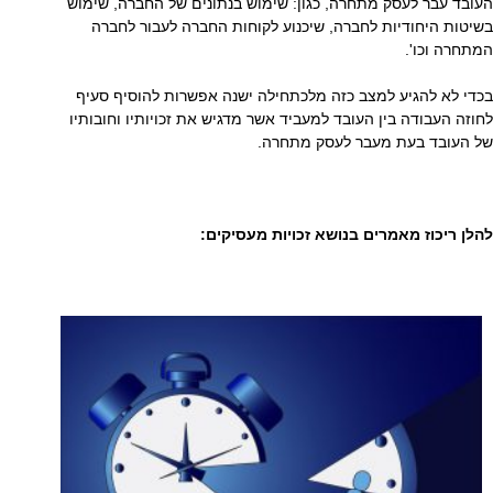
העובד עבר לעסק מתחרה, כגון: שימוש בנתונים של החברה, שימוש
בשיטות היחודיות לחברה, שיכנוע לקוחות החברה לעבור לחברה
המתחרה וכו'.
בכדי לא להגיע למצב כזה מלכתחילה ישנה אפשרות להוסיף סעיף
לחוזה העבודה בין העובד למעביד אשר מדגיש את זכויותיו וחובותיו
של העובד בעת מעבר לעסק מתחרה.
להלן ריכוז מאמרים בנושא זכויות מעסיקים: