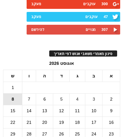
300
עוקבים
מעקב
47
עוקבים
מעקב
307
מנויים
להירשם
סינון מאמרי משאבי אנוש לפי תאריך
אוגוסט 2026
א
ב
ג
ד
ה
ו
ש
1
8
7
6
5
4
3
2
15
14
13
12
11
10
9
22
21
20
19
18
17
16
29
28
27
26
25
24
23