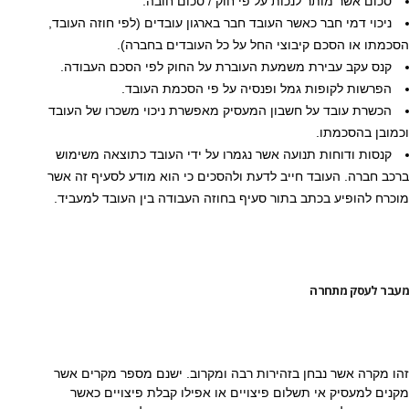
סכום אשר מותר לנכות על פי חוק / סכום חובה.
ניכוי דמי חבר כאשר העובד חבר בארגון עובדים (לפי חוזה העובד,
הסכמתו או הסכם קיבוצי החל על כל העובדים בחברה).
קנס עקב עבירת משמעת העוברת על החוק לפי הסכם העבודה.
הפרשות לקופות גמל ופנסיה על פי הסכמת העובד.
הכשרת עובד על חשבון המעסיק מאפשרת ניכוי משכרו של העובד
וכמובן בהסכמתו.
קנסות ודוחות תנועה אשר נגמרו על ידי העובד כתוצאה משימוש
ברכב חברה. העובד חייב לדעת ולהסכים כי הוא מודע לסעיף זה אשר
מוכרח להופיע בכתב בתור סעיף בחוזה העבודה בין העובד למעביד.
מעבר לעסק מתחרה
זהו מקרה אשר נבחן בזהירות רבה ומקרוב. ישנם מספר מקרים אשר
מקנים למעסיק אי תשלום פיצויים או אפילו קבלת פיצויים כאשר