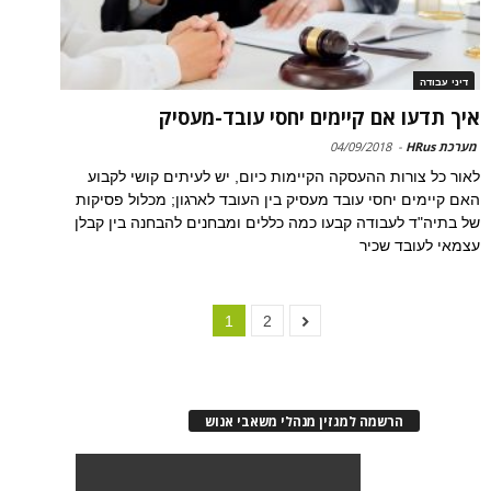
דיני עבודה
איך תדעו אם קיימים יחסי עובד-מעסיק
מערכת HRus
-
04/09/2018
לאור כל צורות ההעסקה הקיימות כיום, יש לעיתים קושי לקבוע
האם קיימים יחסי עובד מעסיק בין העובד לארגון; מכלול פסיקות
של בתיה"ד לעבודה קבעו כמה כללים ומבחנים להבחנה בין קבלן
עצמאי לעובד שכיר
1
2
הרשמה למגזין מנהלי משאבי אנוש