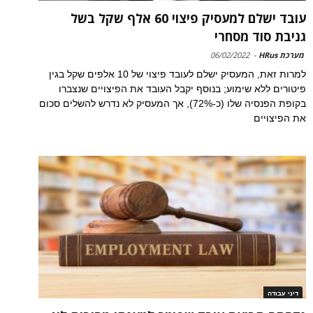
עובד ישלם למעסיק פיצוי 60 אלף שקל בשל
גניבת סוד מסחרי
מערכת HRus
-
06/02/2022
למרות זאת, המעסיק ישלם לעובד פיצוי של 10 אלפים שקל בגין
פיטורים ללא שימוע; בנוסף יקבל העובד את הפיצויים שנצברו
בקופת הפנסיה שלו (כ-72%), אך המעסיק לא נדרש להשלים סכום
את הפיצויים
דיני עבודה