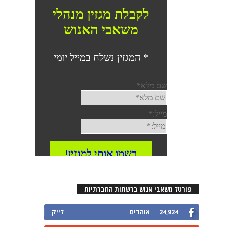
פורטל משאבי אנוש ברשתות החברתיות
24,924
אוהדים
לייק