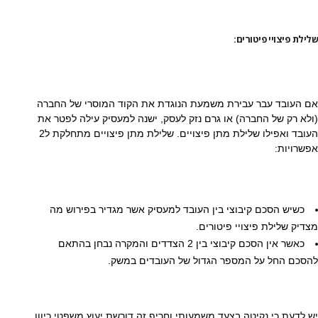
שלילת פיצויי פיטורים:
אם העובד עבר עבירת משמעת הנוגדת את הקוד המוסרי של החברה
(ולא רק של החברה) או גרם נזק לעסק, ישנה למעסיק עילה לפטר את
העובד ואפילו שלילת מתן פיצויים. שלילת מתן פיצויים מתחלקת ל2
אפשרויות:
כשיש הסכם קיבוצי בין העובד למעסיק אשר מגדיר בפירוש מה
מצדיק שלילת פיצויי פיטורים.
כאשר אין הסכם קיבוצי בין 2 הצדדים והמקרה נבחן בהתאם
להסכם החל על המספר הגדול של העובדים במשק.
יש לדעת כי נקיטה בצעד משמעותי וחריף זה דורשת יעוץ משפטי כיוון