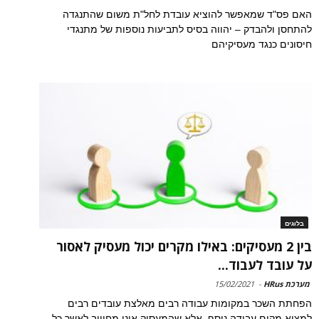
האם פס"ד שמאפשר להוציא עובדת לחל"ת משום שהתנגדה
להתחסן ולהבדק – יהווה בסיס לתביעות נוספות של מתנגדי
חיסונים כנגד מעסיקיהם
בלוגים
בין 2 מעסיקים: באילו מקרים יכול מעסיק לאסור
על עובד לעבוד...
מערכת HRus
-
15/02/2021
הפחתת השכר במקומות עבודה רבים מאלצת עובדים רבים
למצוא מקום עבודה נוסף, אלא שהמעסיק אינו מחוייב לאשר כל