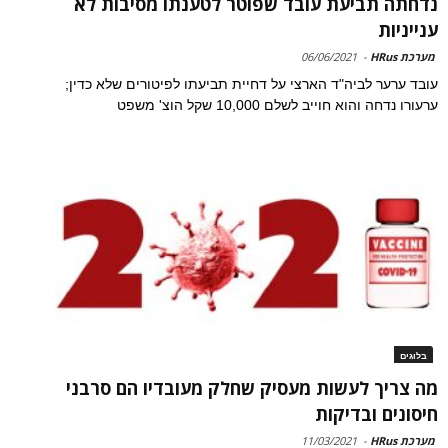
נדחתה תביעת עובד שפוטר לטענתו מסיבות לא
ענייניות
מערכת HRus
-
06/06/2021
עובד ערער לביה"ד הארצי על דחיית תביעתו לפיטורים שלא כדין;
ערעורו נדחה והוא חוייב לשלם 10,000 שקל הוצ' משפט
בלוגים
מה צריך לעשות מעסיק שחלק מעובדיו הם סרבני
חיסונים ובדיקות
מערכת HRus
-
11/03/2021