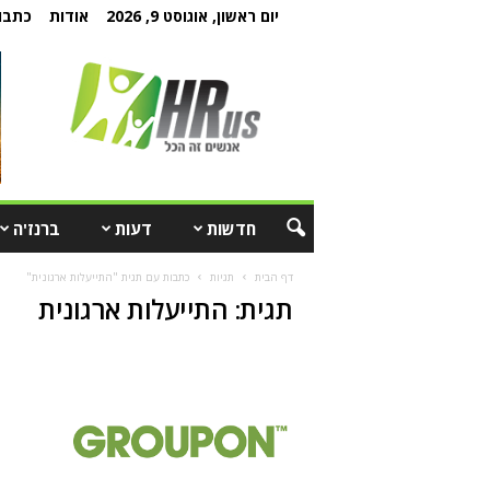
יום ראשון, אוגוסט 9, 2026
אודות
כתבו 
חדשות
דעות
ברנז'ה
דף הבית
תגיות
כתבות עם תגית "התייעלות ארגונית"
תגית: התייעלות ארגונית