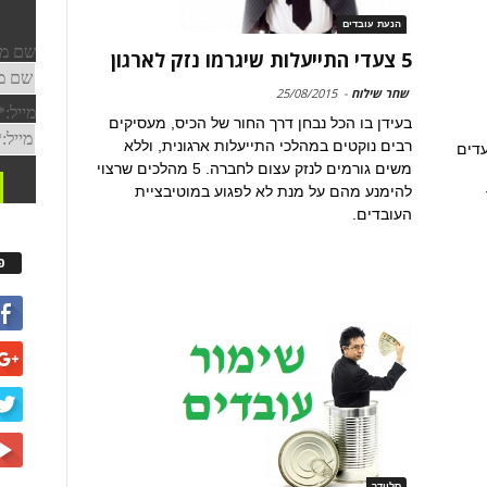
הנעת עובדים
5 צעדי התייעלות שיגרמו נזק לארגון
שחר שילוח
-
25/08/2015
בעידן בו הכל נבחן דרך החור של הכיס, מעסיקים
רבים נוקטים במהלכי התייעלות ארגונית, וללא
ף מתעדים
משים גורמים לנזק עצום לחברה. 5 מהלכים שרצוי
להימנע מהם על מנת לא לפגוע במוטיבציית
העובדים.
פ
סליידר