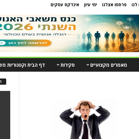
לנו
פרסמו אצלנו
ימי עיון
אינדקס עסקים
מאמרים מקצועיים
סקירות
דף הבית וקטגוריות מש
ה