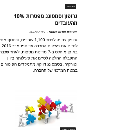
חדשות
גרופון וסמסונג מפטרות 10%
מהעובדים
מערכת פורטל HRus
-
24/09/2015
גרופון צפויה לפטר 1,100 עובדים, ובנוס
לסיים את פעילות החברה עד ספטמבר 2016
באופן מוחלט ב-7 מדינות נוספות, לאחר שכבר
התקבלה החלטה לסיים את פעילותה ביוון
וטורקיה. בסמסונג דווקא מתמקדים הפיטורים
במטה המרכזי של החברה.
דיני עבודה