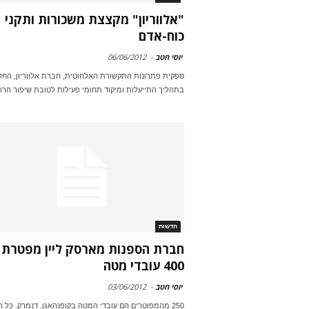
"אלווריון" מקצצת משכורות ותקני
כוח-אדם
יוסי חטב
-
06/06/2012
ספקית פתרונות התקשורת האלחוטית, חברת אלווריון, החל
בתהליך התייעלות ומיקוד תחומי פעילות לטובת שיפור הרוו
חדשות
חברת הספנות מארסק ליין מפטרת
400 עובדי מטה
יוסי חטב
-
03/06/2012
250 מהמפוטרים הם עובדי המטה בקופנהאגן, דנמרק. כל 