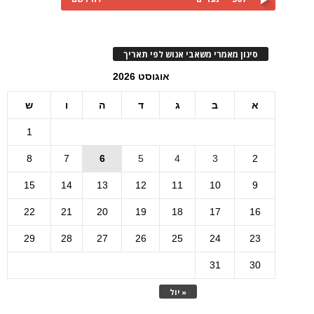
סינון מאמרי משאבי אנוש לפי תאריך
אוגוסט 2026
א
ב
ג
ד
ה
ו
ש
1
8
7
6
5
4
3
2
15
14
13
12
11
10
9
22
21
20
19
18
17
16
29
28
27
26
25
24
23
31
30
« יול