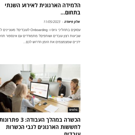
הלמידה הארגונית לאירוע השנתי
בתחום...
אלון פיאדה
-
11/05/2023
עסוקים בתהליכי גיוס ו- Onboarding לעובדים? מעונ
שביעות רצון עובדים ושותפים? מתמודדים עם אינספור תהל
ידניים שמצמצמים את הזמן הדרוש לכם...
בלוגים
הכשרה במהלך העבודה: 3 פתרונו
לחששות הארגונים לגבי הכשרות
עובדים