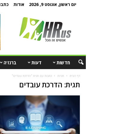
יום ראשון, אוגוסט 9, 2026
אודות
כתבו 
חדשות
דעות
ברנז'ה
דף הבית
תגיות
כתבות עם תגית "הדרכת עובדים"
תגית: הדרכת עובדים