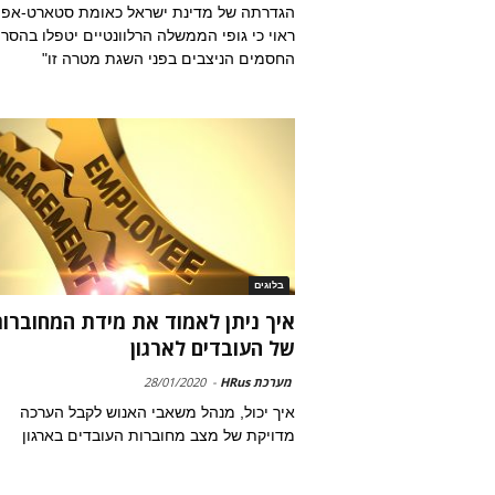
הגדרתה של מדינת ישראל כאומת סטארט-אפ,
ראוי כי גופי הממשלה הרלוונטיים יטפלו בהסר
החסמים הניצבים בפני השגת מטרה זו"
בלוגים
איך ניתן לאמוד את מידת המחוברו
של העובדים לארגון
מערכת HRus
-
28/01/2020
איך יכול, מנהל משאבי האנוש לקבל הערכה
מדויקת של מצב מחוברות העובדים בארגון