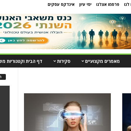
לנו
פרסמו אצלנו
ימי עיון
אינדקס עסקים
מאמרים מקצועיים
סקירות
דף הבית וקטגוריות מש
ה