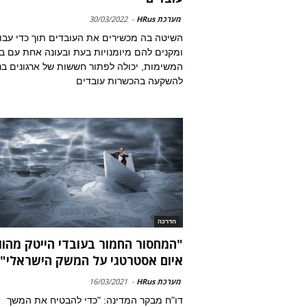
מערכת HRus
-
30/03/2022
השיטה בה מכשירים את העובדים תוך כדי עבו
ומקנים להם מיומנויות בעת ובעונה אחת עם בי
המשימות, יכולה לפתור חששות של ארגונים בנ
להשקעה בהכשרות עובדים
הדרכה
"המחסור החמור בעובדי הייטק מהוו
איום אסטרטגי על המשק הישראלי"
מערכת HRus
-
16/03/2021
דו"ח מבקר המדינה: "כדי להבטיח את המשך