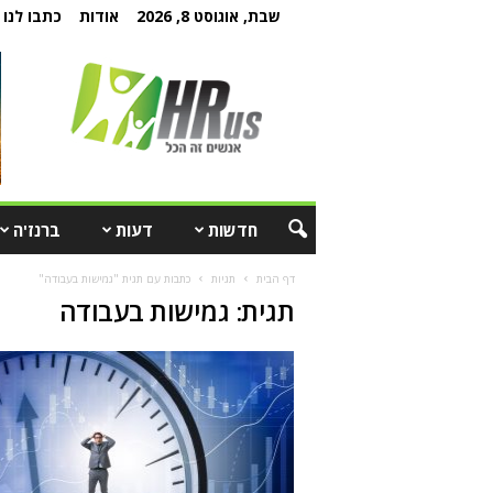
שבת, אוגוסט 8, 2026
אודות
כתבו לנו
חדשות
דעות
ברנז'ה
דף הבית
תגיות
כתבות עם תגית "גמישות בעבודה"
תגית: גמישות בעבודה