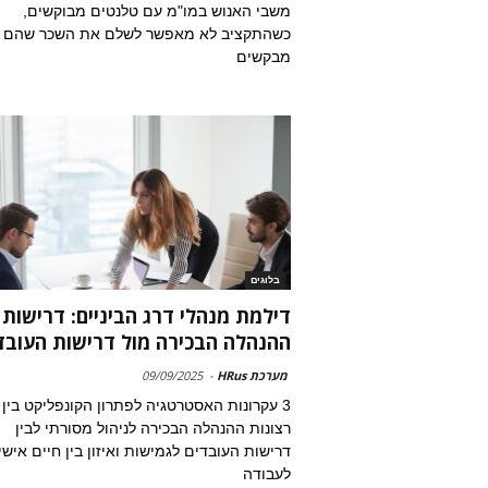
משבי האנוש במו"מ עם טלנטים מבוקשים,
כשהתקציב לא מאפשר לשלם את השכר שהם
מבקשים
בלוגים
דילמת מנהלי דרג הביניים: דרישות
ההנהלה הבכירה מול דרישות העובד
מערכת HRus
-
09/09/2025
3 עקרונות האסטרטגיה לפתרון הקונפליקט בין
רצונות ההנהלה הבכירה לניהול מסורתי לבין
דרישות העובדים לגמישות ואיזון בין חיים אישי
לעבודה