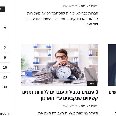
מערכת HRus
-
25/12/2025
ס
חברות כבר לא יכולות להסתמך רק על משכורות
גבוהות, או פינוקים במשרד כדי לשמר את עובדי
דור ה-Z
א
2
9
16
23
בלוגים
30
שים
3 פגמים בכבילת עובדים ללוחות זמנים
קשיחים שנקבעים ע"י הארגון
מערכת HRus
-
05/10/2025
היעדר גמישות בשעות העבודה חונק את
ered in