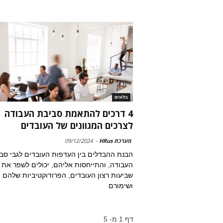
בלוגים
4 דרכים להתאמת סביבת העבודה
לצרכים המגוונים של העובדים
מערכת HRus
-
09/12/2024
הבנת ההבדלים בין העדפות העובדים לגבי סב
העבודה, והתייחסות אליהם, יכולים לשפר את
שביעות רצון העובדים, הפרודוקטיביות שלהם
ושימורם
דף 1 מ- 5