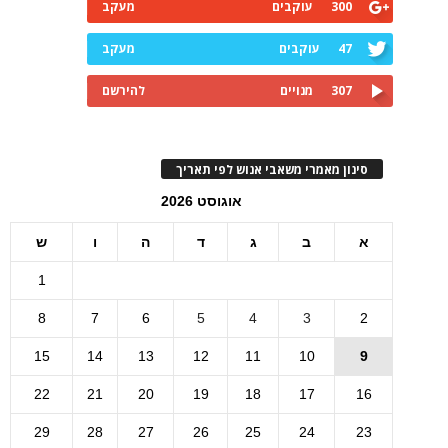
300
עוקבים
מעקב
47
עוקבים
מעקב
307
מנויים
להירשם
סינון מאמרי משאבי אנוש לפי תאריך
אוגוסט 2026
א
ב
ג
ד
ה
ו
ש
1
8
7
6
5
4
3
2
15
14
13
12
11
10
9
22
21
20
19
18
17
16
29
28
27
26
25
24
23