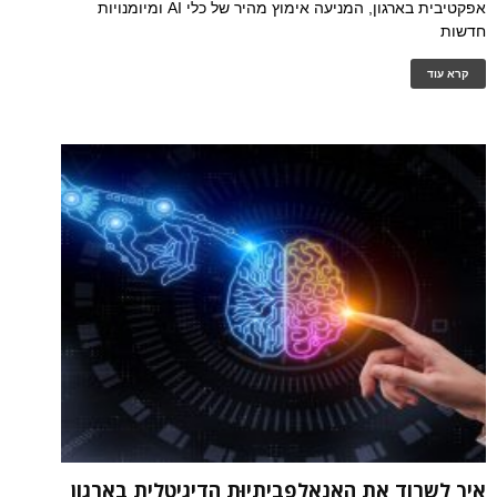
אפקטיבית בארגון, המניעה אימוץ מהיר של כלי AI ומיומנויות
חדשות
קרא עוד
איך לשרוד את האנאלפביתיוּת הדיגיטלית בארגון