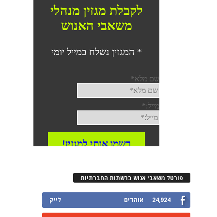
פורטל משאבי אנוש ברשתות החברתיות
24,924
אוהדים
לייק