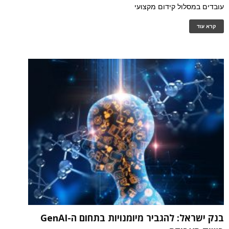
עובדים במסלול קידום מקצועי
קרא עוד
בנק ישראל: להגביר מיומנויות בתחום ה-GenAI