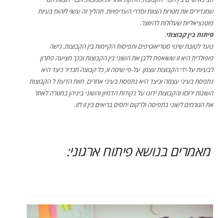
שמגדירים את מטרות הצוות וסדרי העדיפויות. תהליך זה עשוי לזהות בעיות
פוטנציאליות שעלולות להיווצר.
פיתוח בין קבוצתי
:
נועד לטובת שינוי סטריאוטיפים ותפיסות הקיימות בין הקבוצות. גישה
פופולרית היא זו ששואפת ללבן את השוני בין הקבוצות ובכך מציעה פתרון
לבעיות על-ידי הקבוצות עצמן. על-פי שיטה זו, כל קבוצה תגדיר כיצד היא
נתפסת בעיני עצמה וכיצד היא נתפסת בעיני אחרים. חוות הדעת ל הקבוצות
השונות ירוכזו והקבוצות ידונו על נקודות הדמיון והשוני ביניהן במטרה לאתר
את הגורמים לשוני בתפיסה ולרקום יחסים בריאים בין זו לזו.
מאמרים בנושא פיתוח ארגוני: