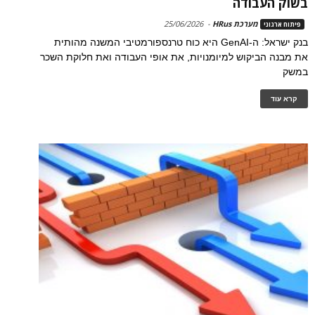
בשוק העבודה
מערכת HRus
-
25/06/2026
פיתוח ארגוני
בנק ישראל: ה-GenAI היא כוח טרנספורמטיבי המשנה מהותית
את מבנה הביקוש למיומנויות, את אופי העבודה ואת חלוקת השכר
במשק
קרא עוד