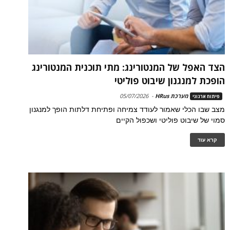
הצד האפל של המנטורינג: מתי תוכנית המנטורינג
הופכת למנגנון שיבוט פוליטי
מערכת HRus
-
05/07/2026
פיתוח ארגוני
מצב שבו הכלי שאמור לעודד צמיחה ופתיחת דלתות הופך למנגנון
סמוי של שיבוט פוליטי ושכפול הקיים
קרא עוד