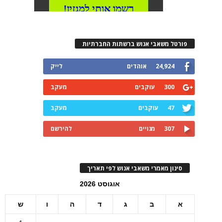
פורטל משאבי אנוש ברשתות החברתיות
24,924
אוהדים
לייק
300
עוקבים
מעקב
47
עוקבים
מעקב
307
מנויים
להירשם
סינון מאמרי משאבי אנוש לפי תאריך
אוגוסט 2026
א
ב
ג
ד
ה
ו
ש