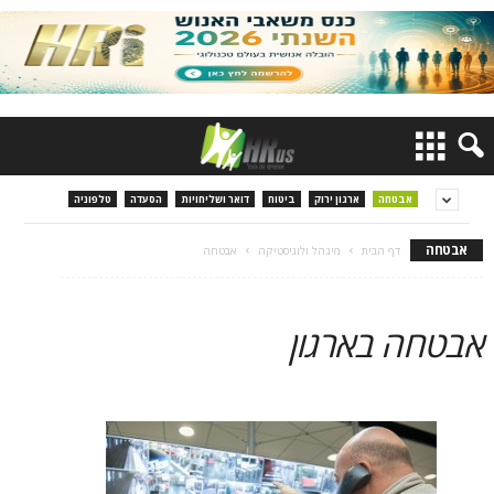
אבטחה
ארגון ירוק
ביטוח
דואר ושליחויות
הסעדה
טלפוניה
אבטחה
דף הבית
מינהל ולוגיסטיקה
אבטחה
אבטחה בארגון