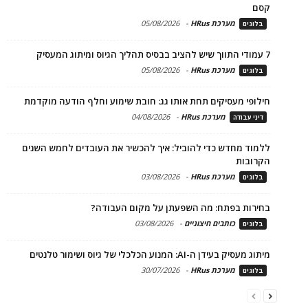
קסם
מערכת HRus
-
05/08/2026
בלוגים
7 עמודי התווך שיש להציב בבסיס תהליך הגיוס ומיתוג המעסיק
מערכת HRus
-
05/08/2026
בלוגים
חילופי מעסיקים תחת אותו גג: חובת שימוע וחלף הודעה מוקדמת
מערכת HRus
-
04/08/2026
דיני עבודה
ללמוד מחדש כדי להוביל: איך להכשיר את העובדים לחמש השנים
הקרובות
מערכת HRus
-
03/08/2026
בלוגים
בחירות בפתח: מה השפעתן על מקום העבודה?
כותבים חיצוניים
-
03/08/2026
בלוגים
מיתוג מעסיק בעידן ה-AI: המנוע הכלכלי של גיוס ושימור טלנטים
מערכת HRus
-
30/07/2026
בלוגים