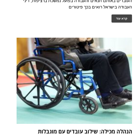
העובדים באותם תנאים והעבודה בפועל נמשכת ברציפות, דיני
העבודה בישראל רואים בכך פיטורים
קרא עוד
הנהלה מכילה: שילוב עובדים עם מוגבלות