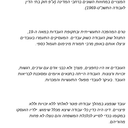
המצויים במחוזות השונים ברחבי המדינה (ע"פ חוק בתי הדין
לעבודה התשכ"ט-1969).
טרם המהפכה התעשייתית ובתקופת העבדות במאה ה-19,
התנהל שוק העבודה כשוק עבדים. המעסיקים התעמרו בעובדים
וניצלו אותם באופן מרבי תמורת מינימום תגמול כספי.
העובדים אז היו כחפצים, מצרך ולא כבני אדם עם ערכים, רגשות,
זכויות ורצונות. העבודה הייתה בתנאים איומים ומסוכנת לבריאות
העובד. בעיקר לעובדי מפעלי התעשיות והמכרות.
עובד שנפצע במהלך עבודתו פוטר לאלתר ללא זכויות וללא
פיצויים. דינו היה כדין כלי עבודה שיצא מכלל שימוש. ילדיו הועסקו
במקומו בכדי לסייע לכלכלת המשפחה והם נוצלו לא פחות
מהוריהם.