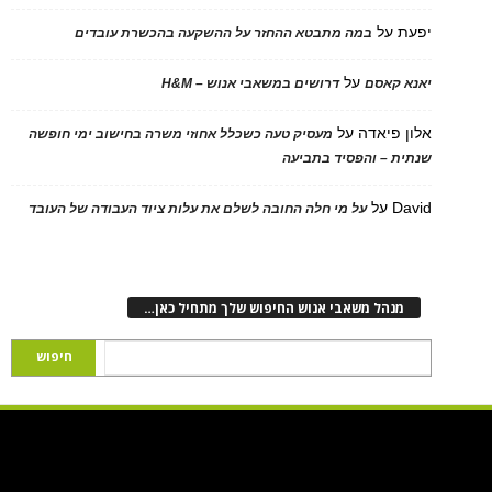
יפעת
על
במה מתבטא ההחזר על ההשקעה בהכשרת עובדים
על
יאנא קאסם
דרושים במשאבי אנוש – H&M
אלון פיאדה
על
מעסיק טעה כשכלל אחוזי משרה בחישוב ימי חופשה
שנתית – והפסיד בתביעה
David
על
על מי חלה החובה לשלם את עלות ציוד העבודה של העובד
מנהל משאבי אנוש החיפוש שלך מתחיל כאן…