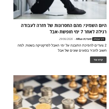
היום השמיני: מהם החסרונות של חזרה לעבודה
רגילה לאחר 7 ימי חופשת-אבל
מערכת HRus
-
29/06/2026
דיני עבודה
2 צעדים להפיכת התובנה על ימי האבל לפרקטיקה בשטח; למה
חשוב להכיר בסוגים שונים של אבל
קרא עוד