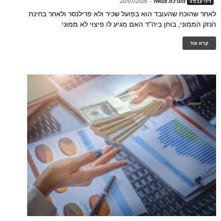
מערכת HRus
-
20/07/2026
דיני עבודה
לאחר שהוכח שהעובד הוא בפועל שכיר ולא פרילנסר ולאחר בחינת
הנזק הממוני, בוחן ביה"ד האם מגיע לו פיצוי לא ממוני
קרא עוד