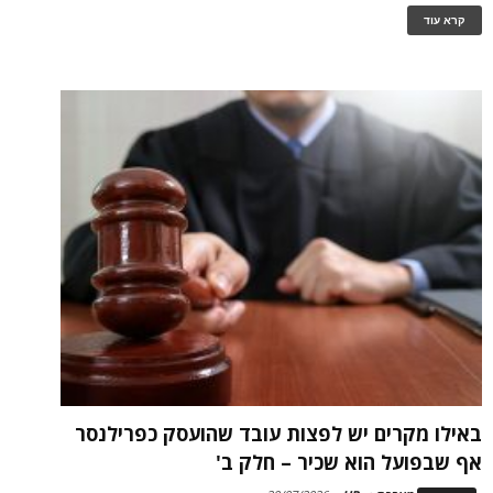
קרא עוד
באילו מקרים יש לפצות עובד שהועסק כפרילנסר
אף שבפועל הוא שכיר – חלק ב'