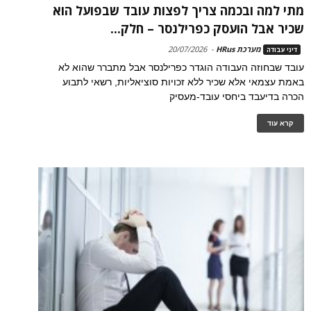
מתי למה ובכמה צריך לפצות עובד שבפועל הוא
שכיר אבל הועסק כפרילנסר – חלק...
מערכת HRus
-
20/07/2026
דיני עבודה
עובד שבחוזה העבודה הוגדר כפרילנסר אבל מתברר שהוא לא
באמת עצמאי אלא שכיר ללא זכויות סוציאליות, רשאי לתבוע
הכרה בדיעבד ביחסי עובד-מעסיק
קרא עוד