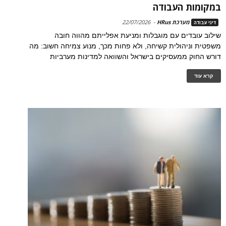
במקומות העבודה
מערכת HRus
-
22/07/2026
דיני עבודה
שילוב עובדים עם מוגבלות ומניעת אפלייתם מהווה חובה
משפטית וניהולית קשיחה, ולא פחות מכך, מנוע צמיחה חשוב: מה
דורש החוק ממעסיקים בישראל והשוואה למדינות מערביות
קרא עוד