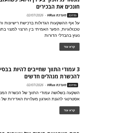
חונכים את הבכירים
מערכת HRus
-
02/07/2026
הדרכה
על אף ההשקעות הגדולות ברכישת רישיונות ו
טכנולוגיות, הפער האמיתי בין הרצוי למצוי בתח
נעוץ בהבדלי הדורות
קרא עוד
3 עמודי התווך שחייבים להיות בבסי
להכשרת מנהלים חדשים
מערכת HRus
-
02/07/2026
הדרכה
השקעה בשלושה עמודי התווך של הכשרת המנה
אסטרטגי להגנת הארגון מעלויות האדירות של נ
קרא עוד