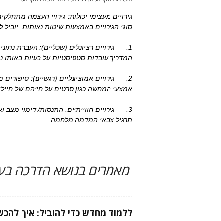
גירויים מעצימי יכולות: גירויי העצמה מתחלקים 
סוגי הגירויים באמצעות שיטות נאותות, יובי
1. גירויים רציונלים (שכליים): העברת נתונים
המדריך עובדות סטטיסטיות על בעיות באותו נו
2. גירויים אמוציונליים (רגשיים): סיפורים
אמצעי המחשה כגון סרטים על חייהם של חייל
3. גירויים חווייתיים: התנסות/ דימוי מצב ו
תרגיל צבאי המדמה מלחמה.
מאמרים בנושא הדרכה בעב
ללמוד מחדש כדי להוביל: איך להכש