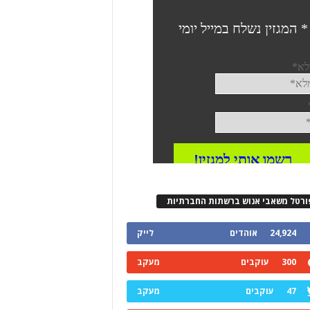
ורטל משאבי אנוש ברשתות החברתיות
24,924
אוהדים
לייק
300
עוקבים
מעקב
47
עוקבים
מעקב