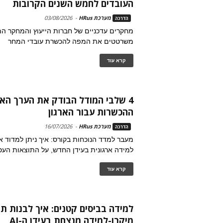
העובדים לחמש השנים הקרובות
מערכת HRus
-
03/08/2026
הדרכה
מחקרים עדכניים של חברות הייעוץ והמחקר המ
משרטטים את המפה להכשרת עובדי המחר
קרא עוד
4 שלבי המודל הבודק את הערך הא
ההכשרות עבור הארגון
מערכת HRus
-
16/07/2026
הדרכה
מעבר למדד הנוכחות בקורס: איך ניתן למדוד
למידה ארגונית בעידן החדש, על התוצאות העס
קרא עוד
למידה בביסים קטנים: איך לבנות תו
מיקרו-למידה מנצחת בעידן ה-AI