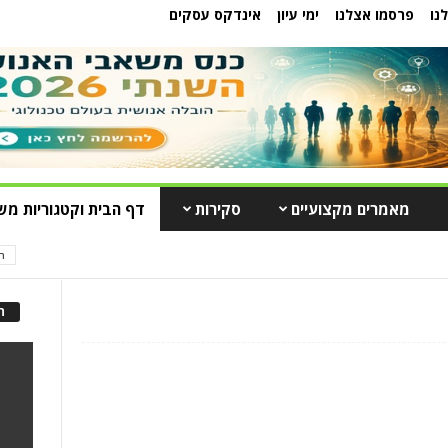
נו
פרסמו אצלנו
ימי עיון
אינדקס עסקים
מאמרים מקצועיים
סקירות
דף הבית וקטגוריות מש
ה
ה