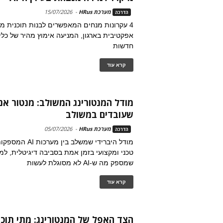
מערכת HRus
-
15/07/2026
הדרכה
4 עקרונות מנחים המאפשרים לבנות תוכנית מי
חדשות
קרא עוד
שעובדים במשולב
מערכת HRus
-
05/07/2026
הדרכה
מודל היברידי שמשלב בי
טכני ומקצועי בזמן אמת בסביבה דיגיטלית, למנ
שמספק מה ש-AI לא מסוגלת לעשות
קרא עוד
הצד האפל של המנטורינג: מתי תוכנ