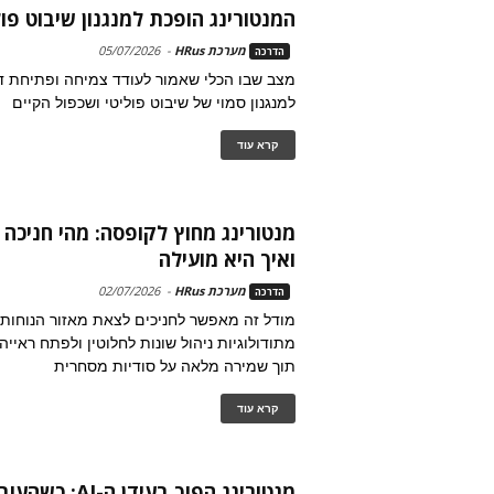
המנטורינג הופכת למנגנון שיבוט פול
מערכת HRus
-
05/07/2026
הדרכה
מצב שבו הכלי שאמור לעודד צמיחה ופתיחת ד
למנגנון סמוי של שיבוט פוליטי ושכפול הקיים
קרא עוד
מנטורינג מחוץ לקופסה: מהי חניכה ב
ואיך היא מועילה
מערכת HRus
-
02/07/2026
הדרכה
מודל זה מאפשר לחניכים לצאת מאזור הנוחות,
מתודולוגיות ניהול שונות לחלוטין ולפתח ראייה
תוך שמירה מלאה על סודיות מסחרית
קרא עוד
מנטורינג הפוך בעידן