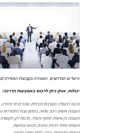
היעדים הנדרשים. האווירה בקבוצת המודרכים 
יכולות, אותן ניתן לרכוש באמצעות הדרכה:
הנעה לפעולה: מעורבות חברתית, שינוי פנימי ולמידה.
העצמה אישית: ריכוז, שלווה, ביטחון עצמי התמודדות עם
העצמה בין אישית: שיתוף פעולה, תרבות דיון, תקשורת בי
העצמה פיזית: הרפיה גופנית, תנועה וגמישות.
העצמה מקצועית: נגינה, לימוד שפה/ מקצוע.