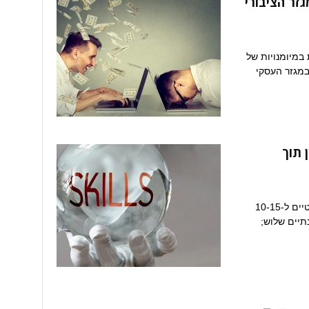
גזר הציבורי
במיומנויות של
במגזר העסקי
 תוך
בעבר, תואר אקדמי או מקצוע שנרכש היו רלוונטיים ל-10-15
תיים שלוש;