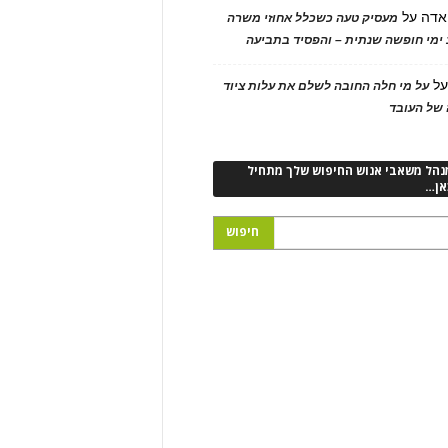
אדה
על
מעסיק טעה כשכלל אחוזי משרה
ימי חופשה שנתית – והפסיד בתביעה
ל
על מי חלה החובה לשלם את עלות ציוד
של העובד
נהל משאבי אנוש החיפוש שלך מתחיל
אן…