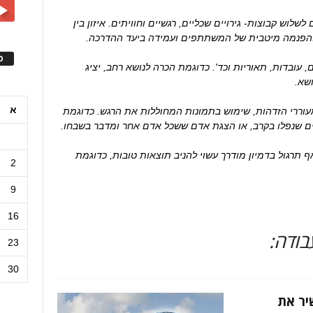
לשלוש קבוצות- גירויים שכליים, רגשיים וחוויתים. איזון בין
ל להפנמה מיטבית של המשתתפים ועמידה ביעד ההדרכה.
ס
, עובדות, תאוריות וכד'. כדוגמת הכרה לנושא רחב, יציג
שא.
א
 מעוררי הזדהות, שימוש בתמונות המחוללות את הרגש. כדוגמת
ים שנפלו בקרב, או הצגת אדם ששכל אדם אחר ומדבר בשבחו.
אף תרגול בדמיון מודרך עשוי להניב תוצאות טובות, כדוגמת
2
9
16
ודה:
23
30
יר את