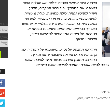
הדרכה הינה אמצעי הקניית יכולות ו/או חוללות הנעה
לפעולה. את התהליך יוביל ברוב המקרים, מדריך
העוזר לחניכיו לפתח יכולת מסוימת. יכולת זו עשויה
להיות מעשית, קוגנטיבית או אחרת. בניגוד להוראה
כשמה היא, בה מעביר המורה ידע לתלמידיו, ישתמש
המדריך בגירויים המפתחים מיומנויות גופניות או
פנימיות. על פיתוח המיומנויות להיעשות באופן
הדרגתי ומבוקר.
ההדרכה תתבסס על נסיונו ומיומנותו של המדריך, כמו
כן על מידת היכרותו את הקבוצה שהוא מדריך.
ההדרכה תתוכנן ותורכב מבעוד מועד לטובת השגת
צריכה להיות אוהדת ותומכת לקידום השגת היעדים.
פ
 בעיות.
נאישית, ניהול צוות, אמון.