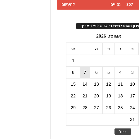
307
מנויים
להירשם
ינון מאמרי משאבי אנוש לפי תאריך
אוגוסט 2026
ב
ג
ד
ה
ו
ש
1
8
7
6
5
4
3
15
14
13
12
11
10
22
21
20
19
18
17
29
28
27
26
25
24
31
« יול