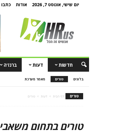
יום שישי, אוגוסט 7, 2026
אודות
כתבו ל
חדשות
דעות
ברנז'ה
בלוגים
טורים
מאמר מערכת
טורים
דף הבית
דעות
טורים
טורים בתחום משאבי 