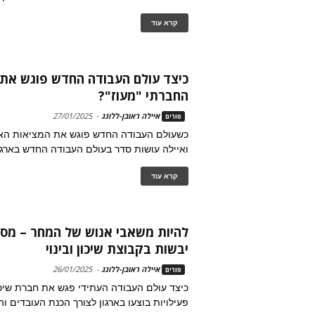
קרא עוד
כיצד עולם העבודה החדש פוגש את 
החברתי "מעוז"?
איילה ראובן-ללונג
-
27/01/2025
טורים
כשעולם העבודה החדש פוגש את המציאות הארג
ואיילה עושות סדר בעולם העבודה החדש בארגון
קרא עוד
להיות משאבי אנוש של המחר – מס
יבשות בקבוצת שיכון ובינוי
איילה ראובן-ללונג
-
26/01/2025
טורים
כיצד עולם העבודה העתידי פגש את חברת שיכון 
פעילויות בוצעו בארגון לצורך הכנת העובדים ו