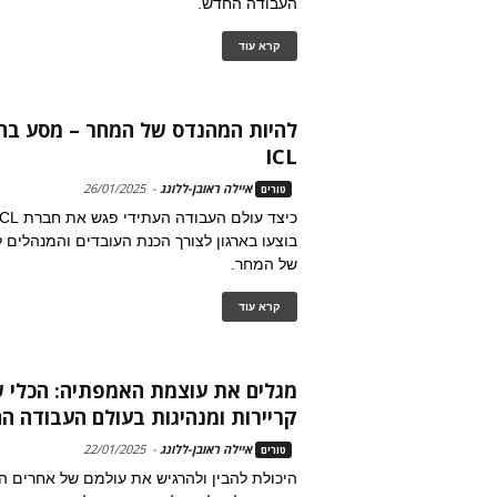
העבודה החדש.
קרא עוד
להיות המהנדס של המחר – מסע בח
ICL
איילה ראובן-ללונג
-
26/01/2025
טורים
בוצעו בארגון לצורך הכנת העובדים והמנהלים
של המחר.
קרא עוד
מגלים את עוצמת האמפתיה: הכלי 
קריירות ומנהיגות בעולם העבודה ה
איילה ראובן-ללונג
-
22/01/2025
טורים
היכולת להבין ולהרגיש את עולמם של אחרים ה