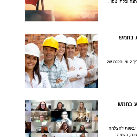
ה ובלתי צפוי.
סע בחמש
ליווי והכנה של
ע בחמש
 יבשות להצלחה
ינה, בשפה