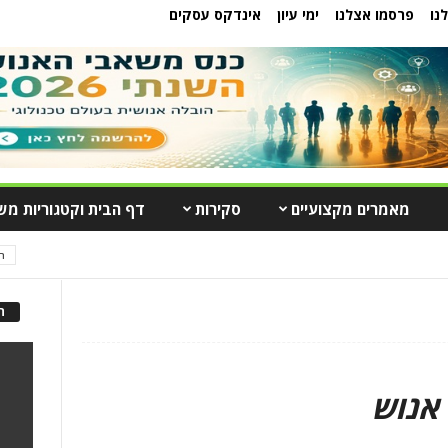
נו
פרסמו אצלנו
ימי עיון
אינדקס עסקים
מאמרים מקצועיים
סקירות
דף הבית וקטגוריות מש
ה
ה
אנוש