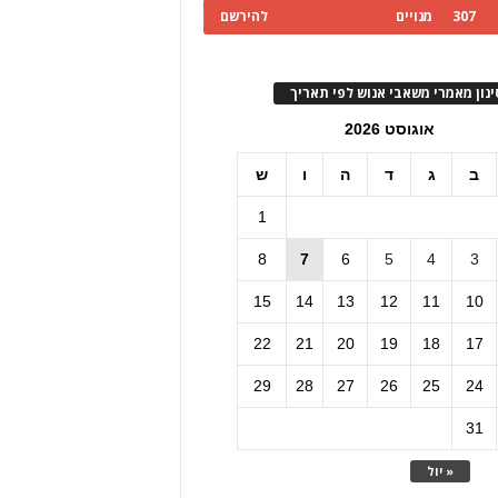
307
מנויים
להירשם
ינון מאמרי משאבי אנוש לפי תאריך
אוגוסט 2026
ב
ג
ד
ה
ו
ש
1
8
7
6
5
4
3
15
14
13
12
11
10
22
21
20
19
18
17
29
28
27
26
25
24
31
« יול