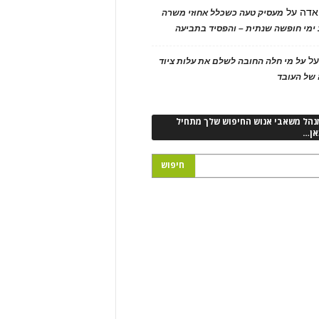
אדה
על
מעסיק טעה כשכלל אחוזי משרה
ימי חופשה שנתית – והפסיד בתביעה
ל
על מי חלה החובה לשלם את עלות ציוד
של העובד
נהל משאבי אנוש החיפוש שלך מתחיל
אן…