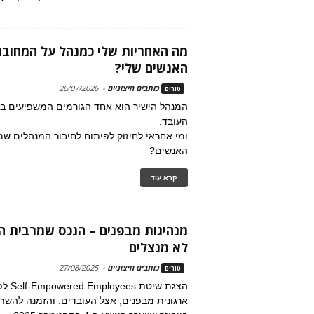
מה האחריות שלי כמנהל על המחובר
האנשים שלי?
כותבים חיצוניים
-
26/07/2026
טורים
המנהל הישיר הוא אחד הגורמים המשפיעים ביו
העובד.
ומי אחראי לחיזוק לפיתוח לחיבור המנהלים שמ
האנשים?
קרא עוד
מנהיגות מבפנים – הנכס שמרבית הא
לא מנצלים
כותבים חיצוניים
-
27/08/2025
טורים
הצגת שיט
ארגונית מבפנים, אצל העובדים. והזמנה להש