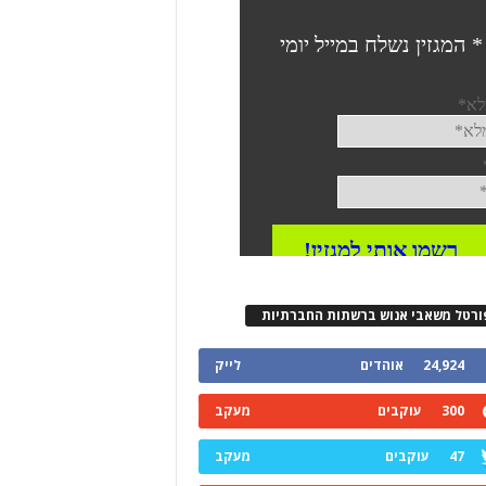
ורטל משאבי אנוש ברשתות החברתיות
24,924
אוהדים
לייק
300
עוקבים
מעקב
47
עוקבים
מעקב