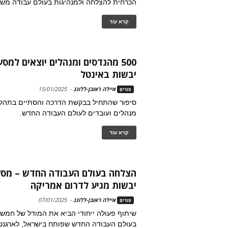
הכרחית להצלחה ולמנהיגות בעולם עבודה משתנ
קרא עוד
500 מהנדסים ומנהלים יוצאים למ
יבשות באינטל
איילה ראובן-ללונג
-
15/01/2025
טורים
סיפור שהתחיל בבקשת הדרכה והסתיים בתהליך 
מנהלים ועובדים לעולם העבודה החדש.
קרא עוד
הצלחה בעולם העבודה החדש – מס
יבשות מגיע לדרום אמריקה
איילה ראובן-ללונג
-
07/01/2025
טורים
שיתוף פעולה ייחודי הביא את המודל של חמש
בעולם העבודה החדש שפותח בישראל, לארגנט