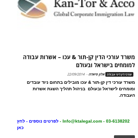
משרד עורכי הדין קן-תור & עכו – אשרות עבודה
למומחים בישראל ובעולם
אלון פיאדה
-
22/09/2014
עורכי דין דיני עבודה
משרד עורכי דין קן-תור & עכו מובילים בתחום ניוד עובדים
ומומחים לישראל ובעולם בניהול תהליך השגת אשרות
העבודה.
03-6138202 -
Info@ktalegal.com
-
לפרטים נוספים - לחץ
כאן