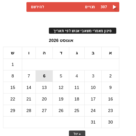
307
מנויים
להירשם
סינון מאמרי משאבי אנוש לפי תאריך
אוגוסט 2026
א
ב
ג
ד
ה
ו
ש
1
8
7
6
5
4
3
2
15
14
13
12
11
10
9
22
21
20
19
18
17
16
29
28
27
26
25
24
23
31
30
« יול