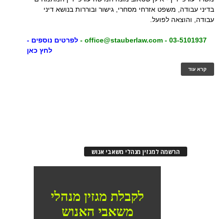
בדיני עבודה, משפט אזרחי מסחרי, גישור ובוררות בנושא דיני
עבודה, והוצאה לפועל.
03-5101937 -
office@stauberlaw.com
-
לפרטים נוספים -
לחץ כאן
קרא עוד
הרשמה למגזין מנהלי משאבי אנוש