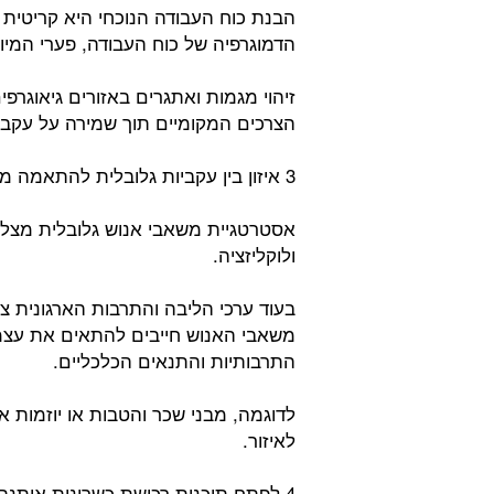
הבנת כוח העבודה הנוכחי היא קריטית 
הדמוגרפיה של כוח העבודה, פערי המיומנ
זיהוי מגמות ואתגרים באזורים גיאוגרפ
הצרכים המקומיים תוך שמירה על עקביו
3 איזון בין עקביות גלובלית להתאמה מקומית:
אסטרטגיית משאבי אנוש גלובלית מצליחה
ולוקליזציה.
בעוד ערכי הליבה והתרבות הארגונית צר
משאבי האנוש חייבים להתאים את עצמם
התרבותיות והתנאים הכלכליים.
לדוגמה, מבני שכר והטבות או יוזמות אי
לאיזור.
4 לפתח תוכנית רכישת כשרונות איתנה: