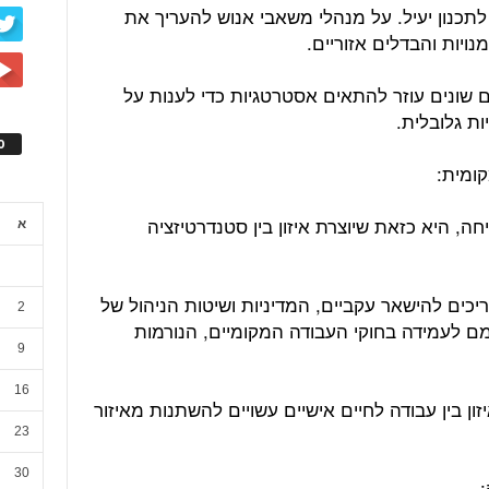
לתכנון יעיל. על מנהלי משאבי אנוש להעריך את
ויות והבדלים אזוריים.
ים שונים עוזר להתאים אסטרטגיות כדי לענות על
ת גלובלית.
ס
, היא כזאת שיוצרת איזון בין סטנדרטיזציה
א
יכים להישאר עקביים, המדיניות ושיטות הניהול של
2
 לעמידה בחוקי העבודה המקומיים, הנורמות
9
16
זון בין עבודה לחיים אישיים עשויים להשתנות מאיזור
23
30