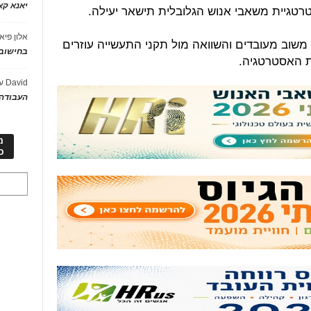
יאנא ק
סטרטגיית משאבי אנוש הגלובלית תישאר יעילה.
אלון פיא
 משוב מעובדים והשוואה מול תקני התעשייה עוזרים
בחישוב 
ת האסטרטגיה.
David
ע
העבודה 
מ
כ