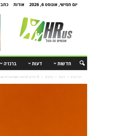
יום חמישי, אוגוסט 6, 2026
אודות
כתבו 
חדשות
דעות
ברנז'ה
דף הבית
דעות
בלוגים
8 דרכים לפיתוח אסטרטגיית משאבי אנוש גלובלית יעילה