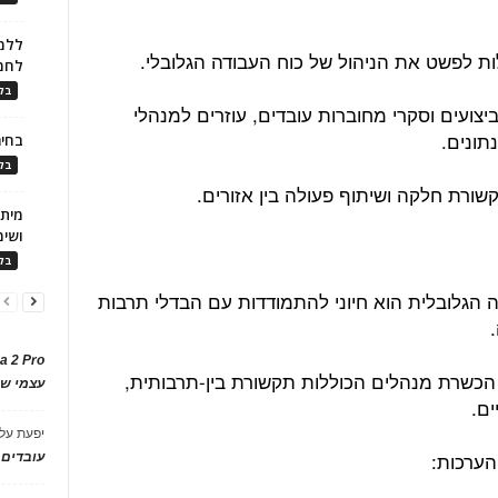
ללמו
ות לפשט את הניהול של כוח העבודה הגלובלי.
לחמ
בלו
צועים וסקרי מחוברות עובדים, עוזרים למנהלי
תונים.
בחיר
בלו
ורת חלקה ושיתוף פעולה בין אזורים.
ושימ
בלו
 הגלובלית הוא חיוני להתמודדות עם הבדלי תרבות
.
a 2 Pro
 הכשרת מנהלים הכוללות תקשורת בין-תרבותית,
עצמי של
ים.
יפעת
על
עובדים