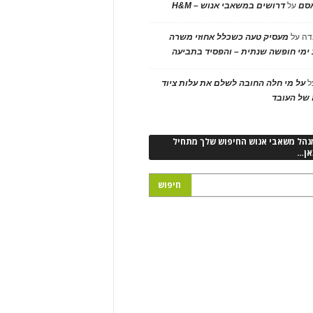
אסם
על
דרושים במשאבי אנוש – H&M
דה
על
מעסיק טעה כשכלל אחוזי משרה
ימי חופשה שנתית – והפסיד בתביעה
ל
על מי חלה החובה לשלם את עלות ציוד
של העובד
נהל משאבי אנוש החיפוש שלך מתחיל
אן…