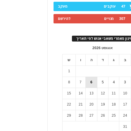
47
עוקבים
מעקב
307
מנויים
להירשם
ינון מאמרי משאבי אנוש לפי תאריך
אוגוסט 2026
ב
ג
ד
ה
ו
ש
1
8
7
6
5
4
3
15
14
13
12
11
10
22
21
20
19
18
17
29
28
27
26
25
24
31