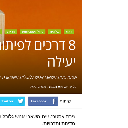
דעות
בלוגים
ניהול משאבי אנוש
כח אדם
8 דרכים לפית
יעילה
אסטרטגית משאבי אנוש גלובלית מאפשרת ליצ
על ידי
מערכת HRus
-
26/12/2024
שיתוף
Twitter
Facebook
יצירת אסטרטגיית משאבי אנוש גלובלית 
מדינות ותרבויות.