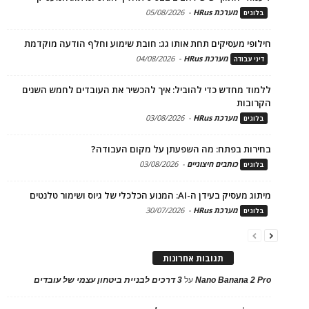
מערכת HRus
-
05/08/2026
בלוגים
חילופי מעסיקים תחת אותו גג: חובת שימוע וחלף הודעה מוקדמת
מערכת HRus
-
04/08/2026
דיני עבודה
ללמוד מחדש כדי להוביל: איך להכשיר את העובדים לחמש השנים
הקרובות
מערכת HRus
-
03/08/2026
בלוגים
בחירות בפתח: מה השפעתן על מקום העבודה?
כותבים חיצוניים
-
03/08/2026
בלוגים
מיתוג מעסיק בעידן ה-AI: המנוע הכלכלי של גיוס ושימור טלנטים
מערכת HRus
-
30/07/2026
בלוגים
תגובות אחרונות
Nano Banana 2 Pro
על
3 דרכים לבניית ביטחון עצמי של עובדים