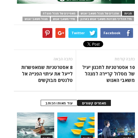
תגיות
אתגרים של מנהל משאבי אנוש
מאפיינים של מנהל מוצלח
מדד תהליכי מצוינות משאבי אנוש בארגון
מדדי משאבי אנוש
מנהל משאבי אנוש
Twitter
Facebook
כתבה קודמת
כתבה הבאה
10 אסטרטגיות לתכנון יעיל
8 אסטרטגיות שמאפשרות
של מסלול קריירה למנהל
לייעל את עיתוי הפנייה אל
משאבי האנוש
טלנטים מבוקשים
מאמרים קשורים
עוד מאותו הכותב