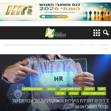
דף הבית
דעות
בלוגים
7 דרכים למדידת היעילות והאפקטיביות של עבודתם של מנהלי משאבי
אנוש
דעות
בלוגים
ניהול משאבי אנוש
כח אדם
מאמרים מקצועיים
מעולם משאבי האנוש
סליידר
סקירות
7 דרכים למדידת היעילות והאפקטיביות של עבודתם של
מנהלי משאבי אנוש