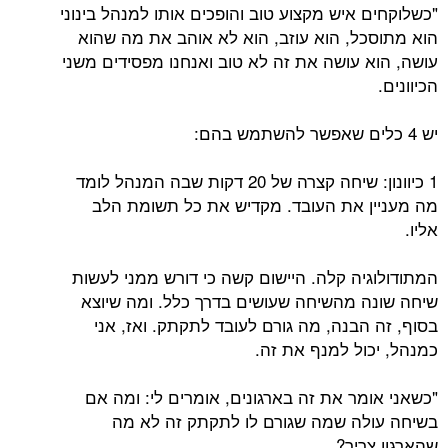
"כשלוקחים איש מקצוע טוב והופכים אותו למנהל בינוני
הוא מתוסכל, הוא עוזב, הוא לא אוהב את מה שהוא
עושה, הוא עושה את זה לא טוב ואנחנו מפסידים משני
הכיוונים.
יש 4 כלים שאפשר להשתמש בהם:
1 כיוונון: שיחה קצרה של 20 דקות שבה המנהל לומד
מה מעניין את העובד. מקדיש את כל תשומת הלב
אליו.
המתודולוגיה קלה. היישום קשה כי דורש ממני לעשות
שיחה שונה מהשיחה שעושים בדרך כלל. ומה שיוצא
בסוף, זה הבנה, מה גורם לעובד לתקתק. ואז, אני
כמנהל, יכול למנף את זה.
"כשאני אומר את זה בארגונים, אומרים לי: ומה אם
בשיחה עולה שמה שגורם לו לתקתק זה לא מה
שהארגון צריך?