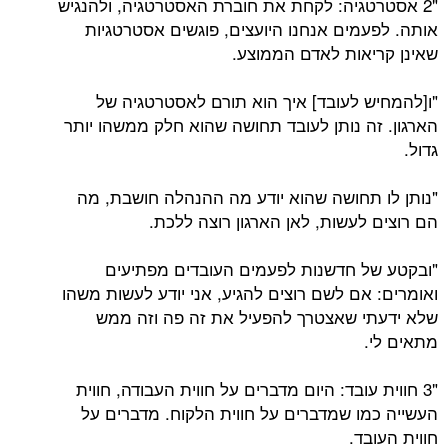
"2 אסטרטגיה: לקחת את חוברת האסטרטגיה, ולהנגיש
אותה. לפעמים אנחנו היועצים, פוגשים אסטרטגיות
שאינן קריאות לאדם הממוצע.
"ו[להמחיש לעובד] איך הוא תורם לאסטרטגיה של
הארגון. זה נותן לעובד תחושה שהוא חלק ממשהו יותר
גדול.
"נותן לו תחושה שהוא יודע מה ההנהלה חושבת, מה
הם רוצים לעשות, לאן הארגון רוצה ללכת.
"ובקטע של חדשנות לפעמים העובדים מפתיעים
ואומרים: אם לשם רוצים להגיע, אני יודע לעשות משהו
שלא ידעתי שאצטרך להפעיל את זה פה וזה ממש
מתאים לי.
"3 חווית עובד: היום מדברים על חווית העבודה, חווית
העשייה כמו שמדברים על חווית הלקוח. מדברים על
חווית העובד.