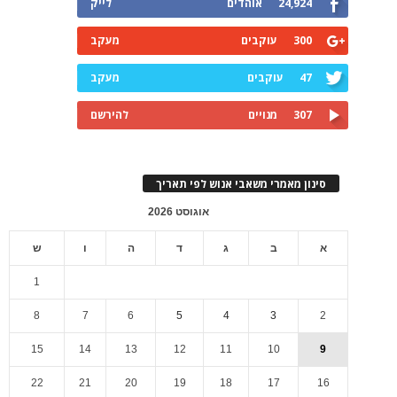
24,924
אוהדים
לייק
300
עוקבים
מעקב
47
עוקבים
מעקב
307
מנויים
להירשם
סינון מאמרי משאבי אנוש לפי תאריך
אוגוסט 2026
א
ב
ג
ד
ה
ו
ש
1
8
7
6
5
4
3
2
15
14
13
12
11
10
9
22
21
20
19
18
17
16