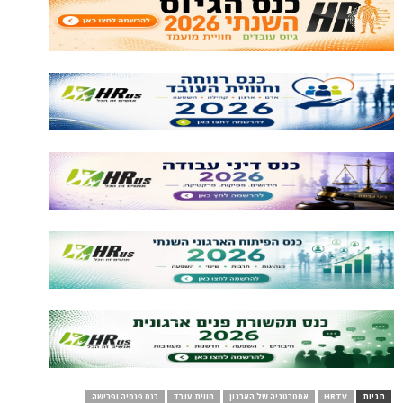
תגיות
HRTV
אסטרטגיה של הארגון
חווית עובד
כנס פנסיה ופרישה