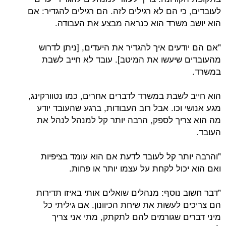
לעובדים, כי הם לא רגילים לזה. הם רגילים להגדיר: אם
הוא יושב משרד הוא כנראה מבצע את העבודה.
"אם הם יודעים איך להגדיר את היעדים, [ניתן לדרוש
מהעובדים שיעשו את המיטב]. עובד לא חייב לשבת
במשרד.
הוא חייב לשבת במשרד לדברים אחרים, כמו נטוורקינג,
מגע אנושי וכו. אבל רוב העבודות, ברגע שהעובד יודע
מה הוא צריך לספק, הרבה יותר קל למנהל לנהל את
העובד.
"והרבה יותר קל לעובד לדעת אם הוא עומד בציפיות
ואם הוא יכול לקחת על עצמו יותר או פחות.
"דבר חשוב נוסף: מנהלים שואלים אותי באיזו תדירות
הם צריכים לעשות את שיחת הכיוונון. אם גיליתי כל
מיני דברים שגורמים להם לתקתק, מתי אני צריך