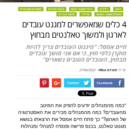
דעות
בלוגים
ניהול משאבי אנוש
הנעת עובדים
מאמרים מקצועיים
מעולם משאבי האנוש
סליידר
שימור עובדים
4 כלים שמאפשרים למגנט עובדים
לארגון ולמשוך טאלנטים מבחוץ
חיים אמסל: "מיגנוט העובדים צריך להיות
מוקרן כלפי חוץ, כי אם אני מושך עובדים
מבחוץ, העובדים הטובים נשארים"
על ידי
מערכת HRus
-
27/06/2022
Twitter
Facebook
"כמה מהמנהלים יודעים להפיק את המיטב
מהעובדים? כמה מהמנהלים מכירים את האסטרטגיה
של הארגון?" כך פתח חיים אמסל את הרצאתו בנושא
מגנוט טאלנט, בכנס פרישה ופנסיה למנהלי ומנהלות