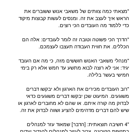
"מצאתי כמה צוותים של משאבי אנוש ששוברים את
הראש איך לעצב את זה. ומנסים לעשות קבוצות מיקוד
כדי ללמוד מה העובדים הכי רוצים.
"הדרך הכי פשוטה וטובה זה לומר לעובדים: אלה הם
הכללים. את חווית העבודה תעצבו לעצמכם.
"מנהלי משאבי האנוש חוששים מזה, כי מה אם העובד
יגיד: אני לא רוצה לבוא מתשע עד חמש אלא רק בימי
חמישי בעשר בלילה.
"רוב העובדים מכירים את הארגון ולא יבקשו דברים
משוגעים. המיעוט שכן יבקשו דברים משוגעים כדאי
לבדוק מה קורה איתם. או שהם לא מחוברים לארגון או
שיש להם דברים מדהימים להציע ושווה לבדוק את זה.
"4 חשיבה תוצאתית: [הדבר] שמאוד עזר למנהלים
בתקופת הקורונה. צריך לעזור למנהלים להגדיר יעדים