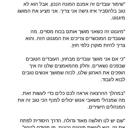
"שימור עובדים זה אמנם המונח הנכון. אבל הוא לא
טוב בלהסביר איזו גישה אני צריך. אני מציע את המושג
מיגנוט.
"מיגנוט זה כשאני מושך אותם בכוח מסויים. מה
שעובדים המוכשרים צריכים את המגנוט הזה. והוא
צריך להיות מוקרן כלפי חוץ.
"כי אם אני מושך עובדים מבחוץ, העובדים הטובים
שבפנים נשארים. וחלק מהמאמצים שלנו זה איך
הופכים את הארגון שלנו, לכזה שמושך אנשים טובים
לבוא לעבוד.
"במהלך ההרצאה אראה לכם כלים כדי לעשות זאת.
מה שמנהלי משאבי אנוש יכולים למנף הכי טוב זה את
המנהלים הישירים.
"שם יש לנו חולשה מאוד גדולה. הדרך היסודית לפתח
את זה, היא לעשות מינויים נכונים. מי מקודם לניהול.