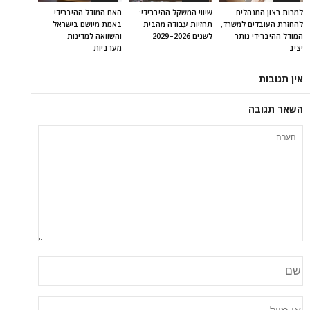
למרות רצון המנהלים
שיווי המשקל ההיברידי:
האם המודל ההיברידי
להחזרת העובדים למשרד,
תחזיות עבודה מהבית
באמת מיושם בישראל
המודל ההיברידי נותר
לשנים 2026–2029
והשוואה למדינות
יציב
מערביות
אין תגובות
השאר תגובה