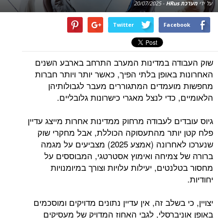
על ידי
מערכת HRus
-
20/07/2025
Twitter
Facebook
שוק העבודה במדינות המערב התרחב בארבע השנים
האחרונות באופן בלתי הפיך, כאשר יותר ויותר חברות
מחפשות מועמדים המתגוררים מעבר לגבולותיהן
הלאומיים, כדי לנצל מאגרי כישרונות גלובליים.
גיוס עובדים לעבודה מרחוק ממדינות אחרות מייצג עדיין
פלח קטן יותר מהתעסוקה הכוללת, אבל מחקרי שוק
שנערכו לאחרונה (אמצע 2025) מצביעים על מגמה
ברורה של צמיחה ואימוץ אסטרטגי, המבוססים על
מחסור בטלנטים, יעילות עלויות וצורך במיומנויות
יחודיות.
יצויין, כי בשלב זה, אין עדיין נתונים מדויקים ומוסכמים
באופן אוניברסלי, לגבי האחוז המדויק של מעסיקים