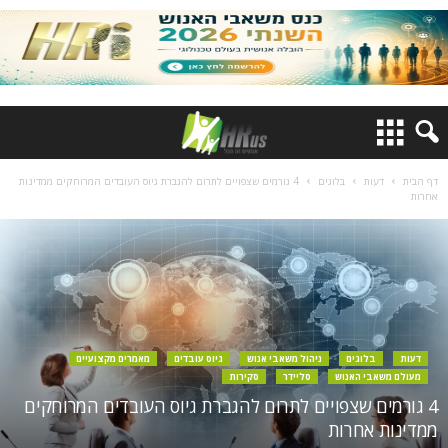
דף הבית
דעות
בלוגים
4 גורמים שצפויים לתרום להגברת גיוס העובדים המרוחקים ממדינות
אחרות
דעות
בלוגים
ניהול משאבי אנוש
גיוס עובדים
מאמרים מקצועיים
מעולם משאבי האנוש
סליידר
סקירות
4 גורמים שצפויים לתרום להגברת גיוס העובדים המרוחקים
ממדינות אחרות