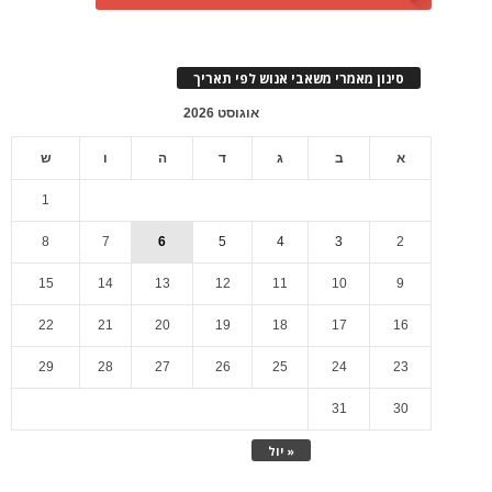
סינון מאמרי משאבי אנוש לפי תאריך
אוגוסט 2026
א
ב
ג
ד
ה
ו
ש
1
8
7
6
5
4
3
2
15
14
13
12
11
10
9
22
21
20
19
18
17
16
29
28
27
26
25
24
23
31
30
« יול