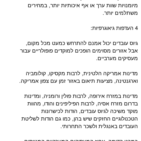
מיומנויות שוות ערך או אף איכותיות יותר, במחירים
משתלמים יותר.
4 העדפות גיאוגרפיות:
גיוס עובדים יכול אמנם להתרחש כמעט מכל מקום,
אבל אזורים מסוימים הופכים למוקדים פופולריים עבור
מעסיקים מערביים.
מדינות אמריקה הלטינית, לרבות מקסיקו, קולומביה
וארגנטינה, מציעות תיאום באזור זמן עם צפון אמריקה.
מדינות במזרח אירופה, לרבות פולין ורומניה, ומדינות
בדרום מזרח אסיה, לרבות הפיליפינים והודו, מהוות
מוקד משיכה לגיוס עובדים, הודות לכישרונות
הטכנולוגיים החזקים שיש בהן, כמו גם הודות לשליטת
העובדים באנגלית ולשכר התחרותי.
במבט קדימה, אחוז המעסיקים המערביים המגייסים