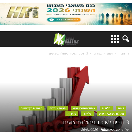
דף הבית
דעות
בלוגים
3 דרכים לשיפור ניהול הביצועים
דעות
בלוגים
ניהול משאבי אנוש
הנעת עובדים
מאמרים מקצועיים
מעולם משאבי האנוש
סליידר
סקירות
3 דרכים לשיפור ניהול הביצועים
על ידי
מערכת HRus
-
26/01/2025