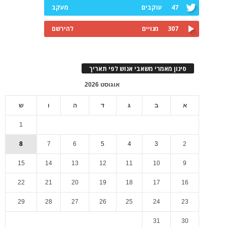
47
עוקבים
מעקב
307
מנויים
להירשם
סינון מאמרי משאבי אנוש לפי תאריך
אוגוסט 2026
א
ב
ג
ד
ה
ו
ש
1
8
7
6
5
4
3
2
15
14
13
12
11
10
9
22
21
20
19
18
17
16
29
28
27
26
25
24
23
31
30