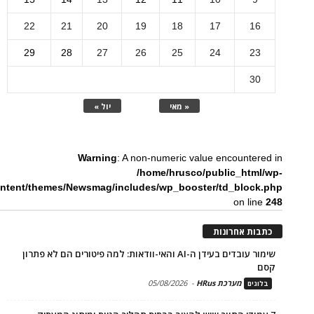
22
21
20
19
18
17
16
29
28
27
26
25
24
23
30
« מאי
יול »
Warning
: A non-numeric value encountered in
/home/hrusco/public_html/wp-
ntent/themes/Newsmag/includes/wp_booster/td_block.php
on line
248
כתבות אחרונות
שימור עובדים בעידן ה-AI והאי-וודאות: למה פיטורים הם לא פתרון
קסם
מערכת HRus
-
05/08/2026
בלוגים