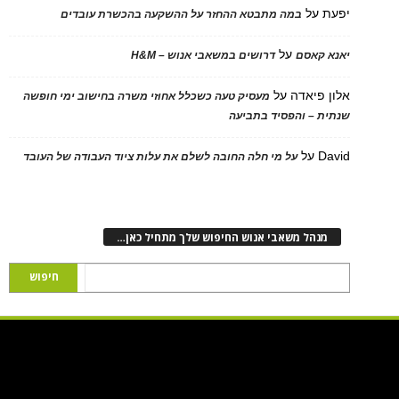
יפעת
על
במה מתבטא ההחזר על ההשקעה בהכשרת עובדים
על
יאנא קאסם
דרושים במשאבי אנוש – H&M
אלון פיאדה
על
מעסיק טעה כשכלל אחוזי משרה בחישוב ימי חופשה
שנתית – והפסיד בתביעה
David
על
על מי חלה החובה לשלם את עלות ציוד העבודה של העובד
מנהל משאבי אנוש החיפוש שלך מתחיל כאן…