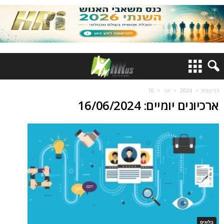
דף הבית
2024
יוני
16
ארכיונים יומיים: 16/06/2024
בלוגים