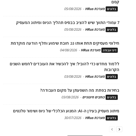
קסם
מערכת HRus
-
05/08/2026
בלוגים
7 עמודי התווך שיש להציב בבסיס תהליך הגיוס ומיתוג המעסיק
מערכת HRus
-
05/08/2026
בלוגים
חילופי מעסיקים תחת אותו גג: חובת שימוע וחלף הודעה מוקדמת
מערכת HRus
-
04/08/2026
דיני עבודה
ללמוד מחדש כדי להוביל: איך להכשיר את העובדים לחמש השנים
הקרובות
מערכת HRus
-
03/08/2026
בלוגים
בחירות בפתח: מה השפעתן על מקום העבודה?
כותבים חיצוניים
-
03/08/2026
בלוגים
מיתוג מעסיק בעידן ה-AI: המנוע הכלכלי של גיוס ושימור טלנטים
מערכת HRus
-
30/07/2026
בלוגים