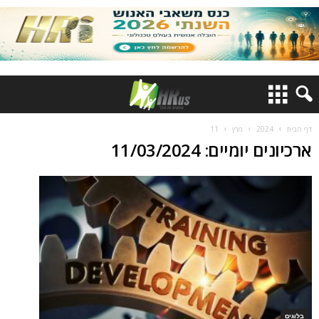
דף הבית
2024
מרץ
11
ארכיונים יומיים: 11/03/2024
בלוגים