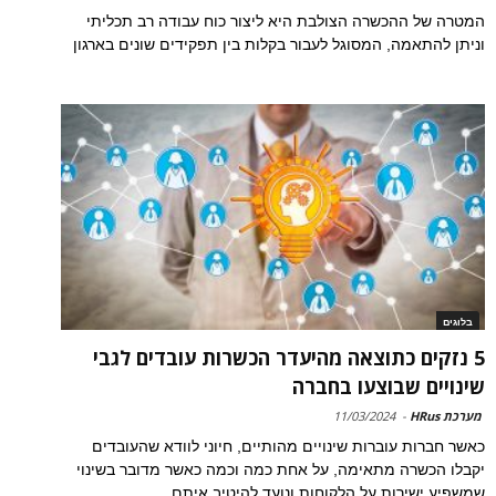
המטרה של ההכשרה הצולבת היא ליצור כוח עבודה רב תכליתי
וניתן להתאמה, המסוגל לעבור בקלות בין תפקידים שונים בארגון
בלוגים
5 נזקים כתוצאה מהיעדר הכשרות עובדים לגבי
שינויים שבוצעו בחברה
מערכת HRus
-
11/03/2024
כאשר חברות עוברות שינויים מהותיים, חיוני לוודא שהעובדים
יקבלו הכשרה מתאימה, על אחת כמה וכמה כאשר מדובר בשינוי
שמשפיע ישירות על הלקוחות ונועד להיטיב איתם