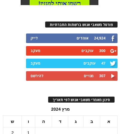
פורטל משאבי אנוש ברשתות החברתיות
24,924
אוהדים
לייק
300
עוקבים
מעקב
47
עוקבים
מעקב
307
מנויים
להירשם
סינון מאמרי משאבי אנוש לפי תאריך
מרץ 2024
א
ב
ג
ד
ה
ו
ש
2
1