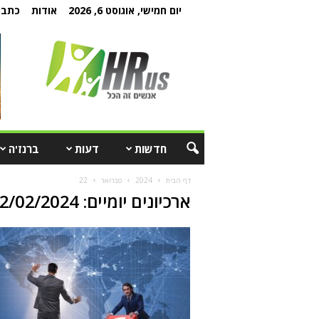
יום חמישי, אוגוסט 6, 2026
אודות
כתבו 
חדשות
דעות
ברנז'ה
דף הבית
2024
פברואר
22
ארכיונים יומיים: 22/02/2024