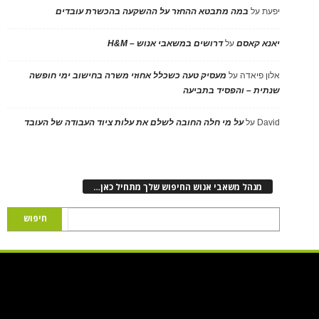
יפעת
על
במה מתבטא ההחזר על ההשקעה בהכשרת עובדים
יאנא קאסם
על
דרושים במשאבי אנוש – H&M
אלון פיאדה
על
מעסיק טעה כשכלל אחוזי משרה בחישוב ימי חופשה
שנתית – והפסיד בתביעה
David
על
על מי חלה החובה לשלם את עלות ציוד העבודה של העובד
מנהל משאבי אנוש החיפוש שלך מתחיל כאן…