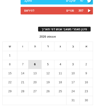
47
עוקבים
מעקב
307
מנויים
להירשם
סינון מאמרי משאבי אנוש לפי תאריך
אוגוסט 2026
א
ב
ג
ד
ה
ו
ש
1
8
7
6
5
4
3
2
15
14
13
12
11
10
9
22
21
20
19
18
17
16
29
28
27
26
25
24
23
31
30