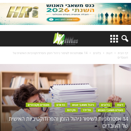
דף הבית
דעות
בלוגים
14 אסטרטגיות לשיפור ניהול הזמן והפרודוקטיביות האישית של
העובדים
דעות
בלוגים
ניהול משאבי אנוש
כח אדם
מאמרים מקצועיים
מעולם משאבי האנוש
סליידר
סקירות
14 אסטרטגיות לשיפור ניהול הזמן והפרודוקטיביות האישית
של העובדים