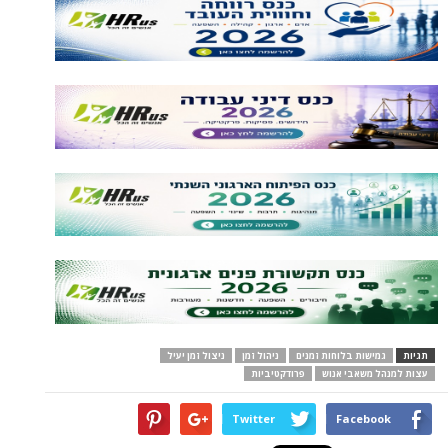
תגיות
גמישות בלוחות זמנים
ניהול זמן
ניצול זמן יעיל
עצות למנהל משאבי אנוש
פרודקטיביות
Twitter
Facebook