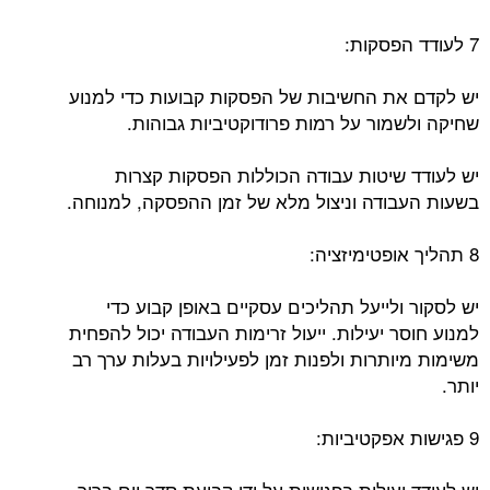
7 לעודד הפסקות:
יש לקדם את החשיבות של הפסקות קבועות כדי למנוע
שחיקה ולשמור על רמות פרודוקטיביות גבוהות.
יש לעודד שיטות עבודה הכוללות הפסקות קצרות
בשעות העבודה וניצול מלא של זמן ההפסקה, למנוחה.
8 תהליך אופטימיזציה:
יש לסקור ולייעל תהליכים עסקיים באופן קבוע כדי
למנוע חוסר יעילות. ייעול זרימות העבודה יכול להפחית
משימות מיותרות ולפנות זמן לפעילויות בעלות ערך רב
יותר.
9 פגישות אפקטיביות:
יש לעודד יעילות בפגישות על ידי קביעת סדר יום ברור,