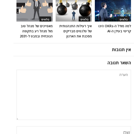
בלוגים
בלוגים
בלוגים
למה מודל ה-OKRs הינו
איך רעילות התנהגותית
מאפיינים של מנהל טוב
קריטי בעידן ה-AI
של טלנטים מבריקים
מול מנהל רע בתקופה
מסכנת את הארגון
הנוכחית ובמבט ל-2031
אין תגובות
השאר תגובה