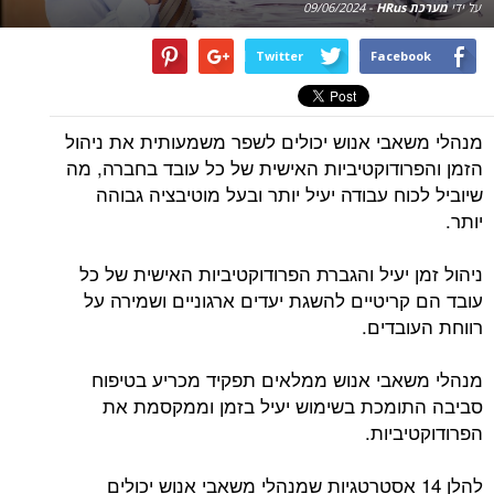
על ידי
מערכת HRus
-
09/06/2024
Twitter
Facebook
מנהלי משאבי אנוש יכולים לשפר משמעותית את ניהול
הזמן והפרודוקטיביות האישית של כל עובד בחברה, מה
שיוביל לכוח עבודה יעיל יותר ובעל מוטיבציה גבוהה
יותר.
ניהול זמן יעיל והגברת הפרודוקטיביות האישית של כל
עובד הם קריטיים להשגת יעדים ארגוניים ושמירה על
רווחת העובדים.
מנהלי משאבי אנוש ממלאים תפקיד מכריע בטיפוח
סביבה התומכת בשימוש יעיל בזמן וממקסמת את
הפרודוקטיביות.
להלן 14 אסטרטגיות שמנהלי משאבי אנוש יכולים