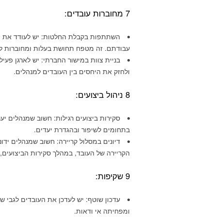
7 מחוברות עובדים:
השתתפות בקבלת החלטות: יש לעודד את 
עבודתם. זה מטפח תחושת בעלות ומחוברות לא
בניית צוות במישור החברתי: יש לארגן פעיל
ולחזק את היחסים בין העובדים למנהלים.
8 ניהול ביצועים:
סקירות ביצועים רגילות: חשוב שמנהלים י
בתחומים לשיפור ובהגדרת יעדים.
דיונים במסלול קריירה: חשוב שמנהלים ידו
הקריירה של העובד, במהלך סקירות הביצועים, 
9 שקיפות:
עדכון שוטף: יש לעדכן את העובדים לגבי שי
ומפחיתה אי ודאות.