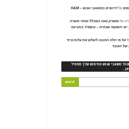
אסם
על
דרושים במשאבי אנוש – H&M
דה
על
מעסיק טעה כשכלל אחוזי משרה
ימי חופשה שנתית – והפסיד בתביעה
ל
על מי חלה החובה לשלם את עלות ציוד
של העובד
נהל משאבי אנוש החיפוש שלך מתחיל
אן…