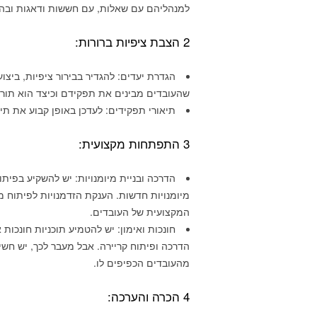
למנהליהם עם שאלות, עם חששות ודאגות ובה 
2 הצבת ציפיות ברורות:
הגדרת יעדים: להגדיר בבירור ציפיות, ביצ
שהעובדים מבינים את תפקידם וכיצד הוא תורם
תיאורי תפקידים: לעדכן באופן קבוע את תי
3 התפתחות מקצועית:
הדרכה ובניית מיומנויות: יש להשקיע בפית
מיומנויות חדשות. הענקת הזדמנויות לפיתוח 
המקצועית של העובדים.
חונכות ואימון: יש להטמיע תוכניות חונכו
הדרכה ופיתוח קריירה. אבל מעבר לכך, יש חש
מהעובדים הכפיפים לו.
4 הכרה והערכה: