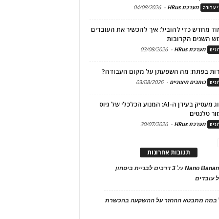
מערכת HRus
-
04/08/2026
י עבודה
ד מחדש כדי להוביל: איך להכשיר את העובדים
ש השנים הקרובות
מערכת HRus
-
03/08/2026
גים
ות בפתח: מה השפעתן על מקום העבודה?
כותבים חיצוניים
-
03/08/2026
גים
מיתוג מעסיק בעידן ה-AI: המנוע הכלכלי של גיוס
ור טלנטים
מערכת HRus
-
30/07/2026
גים
תגובות אחרונות
Nano Banan
על
3 דרכים לבניית ביטחון
 עובדים
במה מתבטא ההחזר על ההשקעה בהכשרת