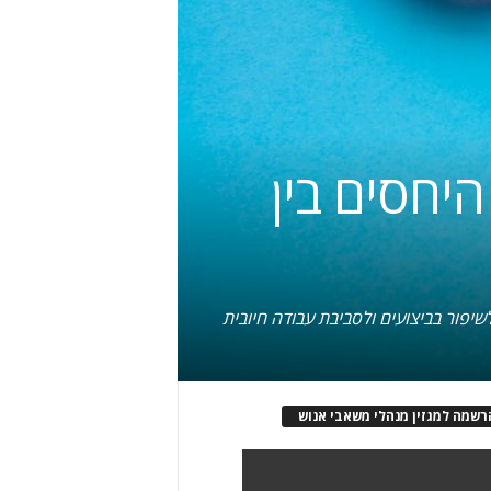
 היחסים בין
שיפור בביצועים ולסביבת עבודה חיובית
רשמה למגזין מנהלי משאבי אנוש