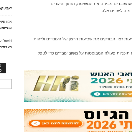
שהעובדים מבינים את המשימה, החזון והיעדים
יאנא ק
ים ליעדים אלו.
אלון פיא
בחישוב 
עות רצון הבודקים את שביעות הרצון של העובדים ולזהות
David
ע
העבודה 
 תוכניות פעולה המבוססות על משוב עובדים כדי לטפל
מ
כ