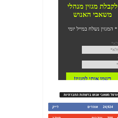
ורטל משאבי אנוש ברשתות החברתיות
24,924
אוהדים
לייק
300
עוקבים
מעקב