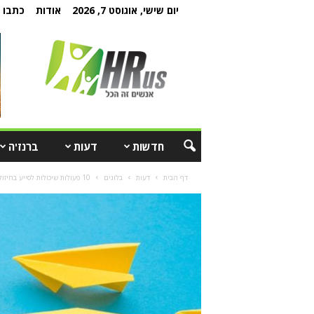
יום שישי, אוגוסט 7, 2026
אודות
כתבו ל
חדשות
דעות
ברנז'ה
דף הבית
דעות
בלוגים
10 פעולות שיכולות לסייע בחיזוק ושיפור היחסים בין עובדים למנהלים