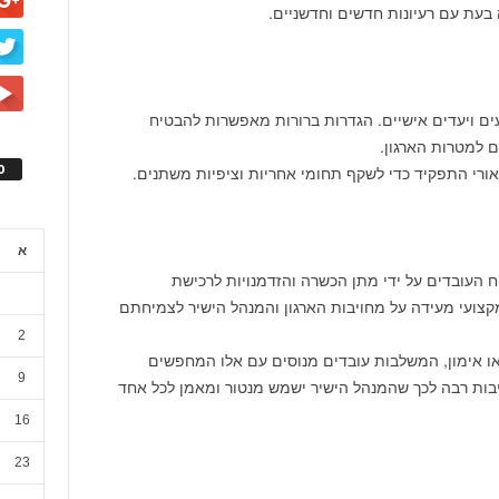
בעת עם רעיונות חדשים וחדשניים.
ועים ויעדים אישיים. הגדרות ברורות מאפשרות להבטיח
 למטרות הארגון.
ס
אורי התפקיד כדי לשקף תחומי אחריות וציפיות משתנים.
א
וח העובדים על ידי מתן הכשרה והזדמנויות לרכישת
מקצועי מעידה על מחויבות הארגון והמנהל הישיר לצמיחתם
2
ת או אימון, המשלבות עובדים מנוסים עם אלו המחפשים
9
יבות רבה לכך שהמנהל הישיר ישמש מנטור ומאמן לכל אחד
16
23