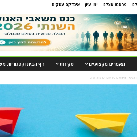
נו
פרסמו אצלנו
ימי עיון
אינדקס עסקים
מאמרים מקצועיים
סקירות
דף הבית וקטגוריות מש