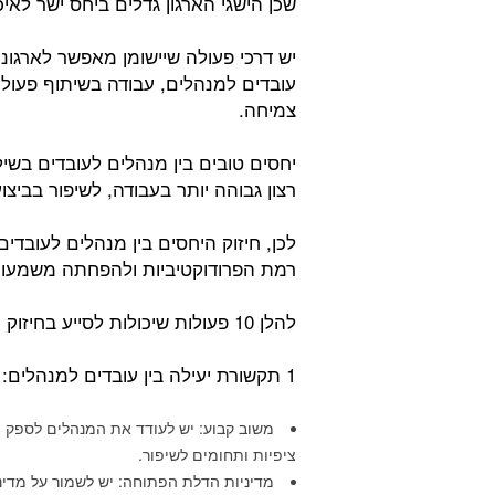
שכן הישגי הארגון גדלים ביחס ישר לאי
יש דרכי פעולה שיישומן מאפשר לארגונ
עובדים למנהלים, עבודה בשיתוף פעול
צמיחה.
יחסים טובים בין מנהלים לעובדים בשי
רצון גבוהה יותר בעבודה, לשיפור בביצו
לכן, חיזוק היחסים בין מנהלים לעובדים
רמת הפרודוקטיביות ולהפחתה משמעות
להלן 10 פעולות שיכולות לסייע בחיזוק היחסים בין עובדים למנהלים:
1 תקשורת יעילה בין עובדים למנהלים:
משוב קבוע: יש לעודד את המנהלים לספק מש
ציפיות ותחומים לשיפור.
מדיניות הדלת הפתוחה: יש לשמור על מדינ