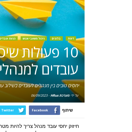
דעות
בלוגים
ניהול משאבי אנוש
הנעת עובדים
10 פעולות שי
עובדים למנהלי
יחסים טובים בין מנהלים לעובדים בשילוב ע
על ידי
מערכת HRus
-
06/09/2023
שיתוף
Twitter
Facebook
חיזוק יחסי עובד מנהל צריך להיות מטר