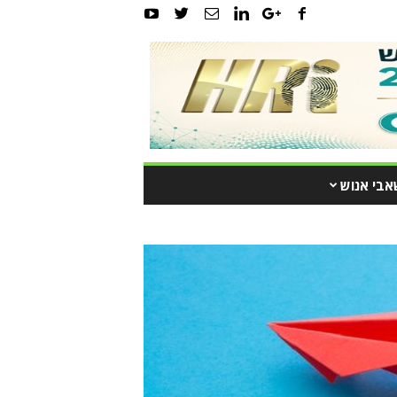
אבי אנוש