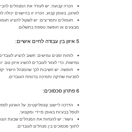
הכרה קבועה: יש לעודד את המנהלים להבי
לארגון, באופן קבוע. הכרה זו בהישגים יכולה ל
תגמולים ותמריצים: יש לשקול להציע תגמולים
מבצעים או חופשה נוספת בתשלום.
5 איזון בין עבודה לחיים אישיים:
לוחות זמנים גמישים: חשוב להציע לעובדים
גמישות, כדי לעזור לעובדים להשיג איזון טוב י
חופשה: יש חשיבות לכך שהמנהל הישיר יק
למניעת שחיקה ותמיכה ברווחת העובדים.
6 פתרון סכסוכים:
הדרכה ליישוב קונפליקטים: על הארגון לספק
לטפל בבעיות באופן מיידי ומקצועי.
גישור: יש להנחות את המנהלים שבעת הצורך
לתווך סכסוכים בין מנהלים לעובדים.