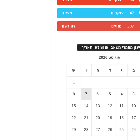
47
עוקבים
מעקב
307
מנויים
להירשם
ינון מאמרי משאבי אנוש לפי תאריך
אוגוסט 2026
ב
ג
ד
ה
ו
ש
1
8
7
6
5
4
3
15
14
13
12
11
10
22
21
20
19
18
17
29
28
27
26
25
24