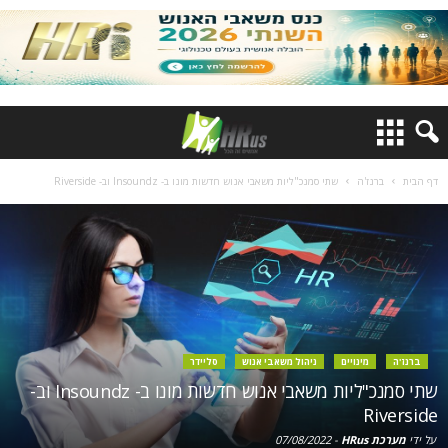
דף הבית
ברנז'ה
שתי סמנכ"ליות משאבי אנוש חדשות מונו ב- Insoundz וב- Riverside
ברנז'ה
מינויים
ניהול משאבי אנוש
סליידר
שתי סמנכ"ליות משאבי אנוש חדשות מונו ב- Insoundz וב-
Riverside
על ידי
מערכת HRus
-
07/08/2022