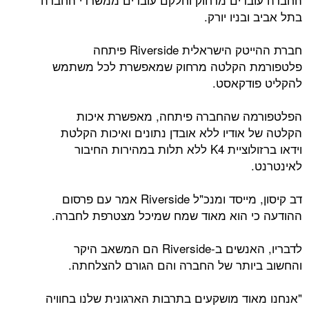
בתל אביב ובניו יורק.
חברת ההייטק הישראלית Riverside פיתחה
פלטפורמת הקלטה מרחוק שמאפשרת לכל משתמש
להקליט פודקאסט.
הפלטפורמה שהחברה פיתחה, מאפשרת איכות
הקלטה של אודיו ללא אובדן נתונים ואיכות הקלטת
וידאו ברזולוציית K4 ללא תלות במהירות החיבור
לאינטרנט.
דב קיסון, מייסד ומנכ"ל Riverside אמר עם פרסום
ההודעה כי הוא מאוד שמח שמיכל מצטרפת לחברה.
לדבריו, האנשים ב-Riverside הם המשאב היקר
והחשוב ביותר של החברה והם הגורם להצלחתה.
"אנחנו מאוד מושקעים בתרבות הארגונית שלנו בחוויה