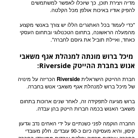
מדיה ויצירת תוכן, כך שיוכלו לאפשר למשתמשים
להפיק אודיו באיכות אולפן מכל הקלטה.
"כדי לעמוד בכל האתגרים הללו יש צורך באנשי מקצוע
מהמעלה הראשונה, בתחום הטכנולוגי ובתחום העסקי
כאחד, ואיילת תוביל את גיוסם לחברה".
מיכל ברוש מונתה למנהלת אגף משאבי
אנוש בחברת ההייטק
Riverside
:
חברת ההייטק הישראלית
הכריזה על מינויה
Riverside
של מיכל ברוש למנהלת אגף משאבי אנוש בחברה.
ברוש מגיעה לתפקידה זה, לאחר שנים ארוכות בתחום
משאבי האנוש בכמה חברות הייטק בהן עבדה.
החברה הוקמה לפני כשנתיים על ידי האחים נדב וגדעון
קיסון, והיא מעסיקה כיום כ-90 עובדים. חלק מעובדי
החברה עובדים מרחוק וחלקם עובדים ממשרדי החברה