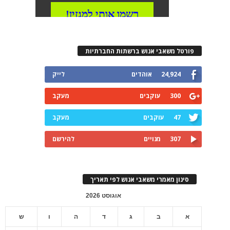
פורטל משאבי אנוש ברשתות החברתיות
24,924
אוהדים
לייק
300
עוקבים
מעקב
47
עוקבים
מעקב
307
מנויים
להירשם
סינון מאמרי משאבי אנוש לפי תאריך
אוגוסט 2026
א
ב
ג
ד
ה
ו
ש