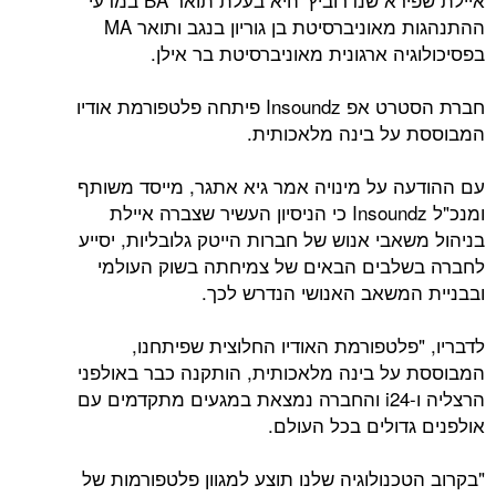
ההתנהגות מאוניברסיטת בן גוריון בנגב ותואר MA
בפסיכולוגיה ארגונית מאוניברסיטת בר אילן.
חברת הסטרט אפ Insoundz פיתחה פלטפורמת אודיו
המבוססת על בינה מלאכותית.
עם ההודעה על מינויה אמר גיא אתגר, מייסד משותף
ומנכ"ל Insoundz כי הניסיון העשיר שצברה איילת
בניהול משאבי אנוש של חברות הייטק גלובליות, יסייע
לחברה בשלבים הבאים של צמיחתה בשוק העולמי
ובבניית המשאב האנושי הנדרש לכך.
לדבריו, "פלטפורמת האודיו החלוצית שפיתחנו,
המבוססת על בינה מלאכותית, הותקנה כבר באולפני
הרצליה ו-i24 והחברה נמצאת במגעים מתקדמים עם
אולפנים גדולים בכל העולם.
"בקרוב הטכנולוגיה שלנו תוצע למגוון פלטפורמות של