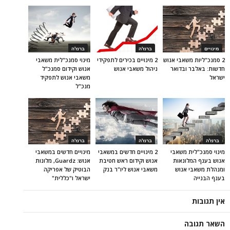
מינויים
ברנז'ה
ברנז'ה
2 סמנכ"ליות משאבי אנוש
2 מינויים בכירים לתפקידי
מינוי סמנכ"לית משאבי
חדשות: באלבר ובדואר
ניהול משאבי אנוש
אנוש וקידום סמנכ"ל
ישראל
משאבי אנוש לתפקיד
מנכ"ל
ברנז'ה
ברנז'ה
ברנז'ה
מינוי סמנכ"לית משאבי
2 מינויים חדשים במשאבי
מינויים חדשים במשאבי
אנוש בענף המלונאות
אנוש וקידום ראש חטיבת
אנוש: Guardz, מלונות
ומנהלת משאבי אנוש
משאבי אנוש ליו"ר בנק
הבוטיק של אפריקה
בענף הבנייה
ישראל ו"כללית"
אין תגובות
השאר תגובה