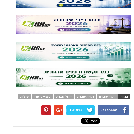
תגיות
הנעת עובדים
זכויות עובדים
ניהול עובדים
פיצויי פיטורין
שי לחג
Twitter
Facebook