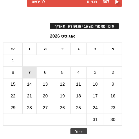
307
מנויים
להירשם
סינון מאמרי משאבי אנוש לפי תאריך
אוגוסט 2026
א
ב
ג
ד
ה
ו
ש
1
8
7
6
5
4
3
2
15
14
13
12
11
10
9
22
21
20
19
18
17
16
29
28
27
26
25
24
23
31
30
« יול