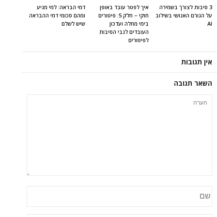
3 סיבות לצורך בשמירה
איך לפטר עובד באופן
דמי הבראה: למי מגיע
על הגורם האנושי בשילוב
חוקי – חלק 5: פיטורים
ומהם סכומי דמי ההבראה
AI
בימי מחלה ועדכון
שיש לשלם
העובדים לגבי הסיבות
לפיטורים
אין תגובות
השאר תגובה