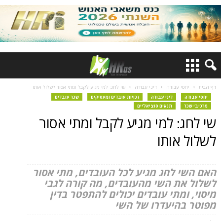
דף הבית
יחסי עבודה
דיני עבודה
שי לחג: למי מגיע לקבל ומתי אסור לשלול אותו
יחסי עבודה
דיני עבודה
זכויות עובדים ומעסיקים
שכר עובדים
מרכיבי שכר
תנאים סוציאליים
שי לחג: למי מגיע לקבל ומתי אסור
לשלול אותו
האם השי לחג מגיע לכל העובדים, מתי אסור
לשלול את השי מהעובדים, מה קורה לגבי
מיסוי, ומתי עובדים יכולים להתפטר בדין
מפוטר בהיעדרו של השי