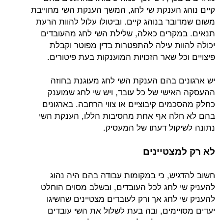
קיים נוהג הענקת שי לחג, המשך הענקת השי מחוייבת
משום שמדובר בנוהג קיים. וביטולו עלול להוות הרעת
תנאים. במקרים כאלה, שלילת השי לחג מהעובדים
יכולה להוות עילה להתפטרות בדין מפוטר וקבלת
פיצויים וכל שאר הזכויות המוענקות בעת פיטורים.
יש ארגונים בהם הענקת השי לחג מעוגנת בחוזה
ההעסקה האישי של כל עובד, ויש שי לחג שמוענק
כחלק מהסכמים קיבוציים או צווי הרחבה. בארגונים
בהם לא חלה אף אחת מהסיבות הללו, הענקת השי
נתונה לשיקול דעתו של המעסיק.
לא רק למצטיינים
חשוב להדגיש, כי במקומות עבודה בהם היה נהוג
להעניק שי לחג לכל העובדים, ובשלב מסוים הוחלט
להעניק שי לחג אך ורק לעובדים מצטיינים שהשיגו
יעדים מסויימים, ובה בעת לשלול את השי עובדים