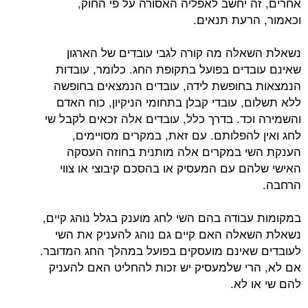
אחרים, זה יחשב לאפליה האסורה על פי החוק,
וכאמור, הרעת תנאים.
נשאלת השאלה מה קורה לגבי עובדים של הארגון
שאינם עובדים בפועל בתקופת החג. כלומר, עובדות
הנמצאות בחופשת לידה, עובדים הנמצאים בחופשה
ללא תשלום, עובדי קבלן בתחומי הניקיון, כוח האדם
והשמירה וכד. בדרך כלל, עובדים אלה זכאים לקבל שי
לחג ואין להפלותם. עם זאת, במקרים מסויימים,
הענקת השי במקרים אלה מותנית בחוזה העסקה
האישי שלהם עם המעסיק או בהסכם קיבוצי או צווי
הרחבה.
במקומות עבודה בהם השי לחג מוענק בגלל נוהג קיים,
נשאלת השאלה האם קיים גם נוהג להעניק את השי
לעובדים שאינם מועסקים בפועל במהלך החג המדובר.
אם לא, הרי שלמעסיק יש זכות להחליט האם להעניק
להם שי או לא.