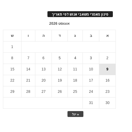
סינון מאמרי משאבי אנוש לפי תאריך
אוגוסט 2026
א
ב
ג
ד
ה
ו
ש
1
8
7
6
5
4
3
2
15
14
13
12
11
10
9
22
21
20
19
18
17
16
29
28
27
26
25
24
23
31
30
« יול