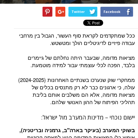
Twitter
Facebook
ככל שמתקדמים לקראת סוף העשור, הגבול בין מרחבי
עבודה פיזיים לדיגיטליים הולך ומטשטש.
מציאות מדומה, שבעבר היתה נחלתם של גיימרים
בלבד, הפכה לכלי עוצמתי עבור למידה מוטמעת.
ממחקרי שוק שנערכו בשנתיים האחרונות (2024-2025)
עולה, כי ארגונים כבר לא רק מתנסים בכלים של
מציאות מדומה, אלא הם משלבים אותם בליבת
תהליכי הפיתוח של ההון האנושי שלהם.
יישום נוכחי – מדינות המערב מול ישראל:
בשוקי המערב (בעיקר בארה"ב, גרמניה ובריטניה),
אימוץ כלי המציאות המדומה הגיע למאסה קריטית,