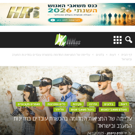
דף הבית
דעות
בלוגים
עלייתה של המציאות המדומה בהכשרת עובדים במדינות המערב
ובישראל
דעות
בלוגים
הדרכה
סקירות
כלים ופתרונות
מאמרים מקצועיים
מעולם משאבי האנוש
ניהול משאבי אנוש
סליידר
עלייתה של המציאות המדומה בהכשרת עובדים במדינות
המערב ובישראל
על ידי
הדס גייפמן
-
24/12/2025