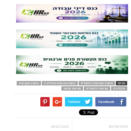
תגיות
הכשרה ומציאות וירטואלית
הכשרה מבוססת טכנולוגיה
הכשרה מקצועית
טכנולוגיה
מציאות וירטואלית
מציאות מדומה
Twitter
Facebook
כתבה קודמת
כתבה הבאה