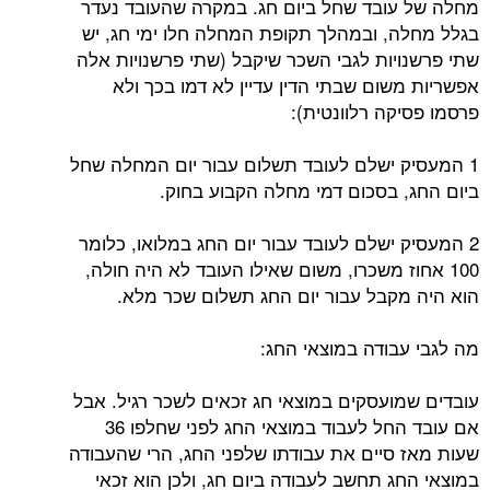
מחלה של עובד שחל ביום חג. במקרה שהעובד נעדר
בגלל מחלה, ובמהלך תקופת המחלה חלו ימי חג, יש
שתי פרשנויות לגבי השכר שיקבל (שתי פרשנויות אלה
אפשריות משום שבתי הדין עדיין לא דמו בכך ולא
פרסמו פסיקה רלוונטית):
1 המעסיק ישלם לעובד תשלום עבור יום המחלה שחל
ביום החג, בסכום דמי מחלה הקבוע בחוק.
2 המעסיק ישלם לעובד עבור יום החג במלואו, כלומר
100 אחוז משכרו, משום שאילו העובד לא היה חולה,
הוא היה מקבל עבור יום החג תשלום שכר מלא.
מה לגבי עבודה במוצאי החג:
עובדים שמועסקים במוצאי חג זכאים לשכר רגיל. אבל
אם עובד החל לעבוד במוצאי החג לפני שחלפו 36
שעות מאז סיים את עבודתו שלפני החג, הרי שהעבודה
במוצאי החג תחשב לעבודה ביום חג, ולכן הוא זכאי