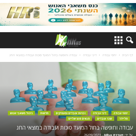
דף הבית
יחסי עבודה
דיני עבודה
עבודה וחופשה בחול המועד סוכות ועבודה במוצאי החג
יחסי עבודה
דיני עבודה
זכויות עובדים ומעסיקים
חדשות
ניהול משאבי אנוש
סליידר
שכר עובדים
תנאים סוציאליים
עבודה וחופשה בחול המועד סוכות ועבודה במוצאי החג
על ידי
מערכת HRus
-
26/09/2023