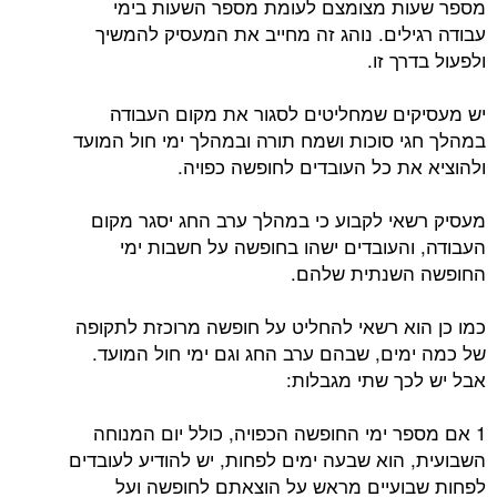
מספר שעות מצומצם לעומת מספר השעות בימי
עבודה רגילים. נוהג זה מחייב את המעסיק להמשיך
ולפעול בדרך זו.
יש מעסיקים שמחליטים לסגור את מקום העבודה
במהלך חגי סוכות ושמח תורה ובמהלך ימי חול המועד
ולהוציא את כל העובדים לחופשה כפויה.
מעסיק רשאי לקבוע כי במהלך ערב החג יסגר מקום
העבודה, והעובדים ישהו בחופשה על חשבות ימי
החופשה השנתית שלהם.
כמו כן הוא רשאי להחליט על חופשה מרוכזת לתקופה
של כמה ימים, שבהם ערב החג וגם ימי חול המועד.
אבל יש לכך שתי מגבלות:
1 אם מספר ימי החופשה הכפויה, כולל יום המנוחה
השבועית, הוא שבעה ימים לפחות, יש להודיע לעובדים
לפחות שבועיים מראש על הוצאתם לחופשה ועל