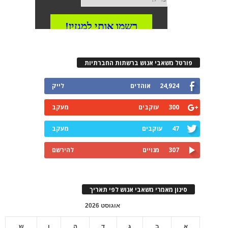
פורטל משאבי אנוש ברשתות החברתיות
24,924
אוהדים
לייק
300
עוקבים
מעקב
47
עוקבים
מעקב
307
מנויים
להירשם
סינון מאמרי משאבי אנוש לפי תאריך
אוגוסט 2026
א
ב
ג
ד
ה
ו
ש