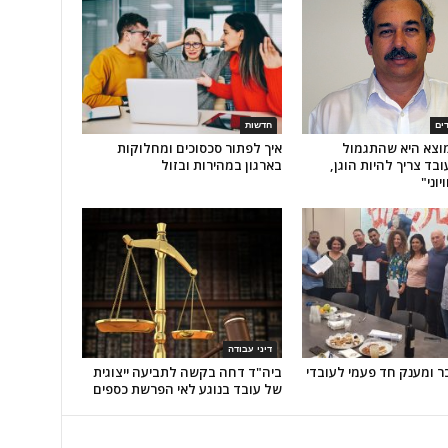
דים
חדשות
וצא היא שהתגמול
איך לפתור סכסוכים ומחלוקות
בד צריך להיות הוגן,
בארגון במהירות ובזול
יוני"
דיני עבודה
 ומענק חד פעמי לעובדי
ביה"ד דחה בקשה לתביעה ייצוגית
של עובד בנוגע לאי הפרשת כספים