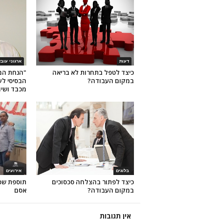
דעות
ארגוני עוב
כיצד לטפל בתחרות לא בריאה
"הנחת המ
במקום העבודה?
הבסיסי לעו
מכבד ושיוו
בלוגים
אירועים
כיצד לפתור בהצלחה סכסוכים
תוספת שכר
במקום העבודה?
אסם
אין תגובות