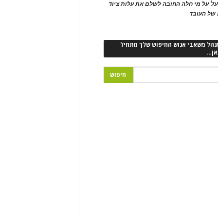
ל
על מי חלה החובה לשלם את עלות ציוד
של העובד
נהל משאבי אנוש החיפוש שלך מתחיל
אן…