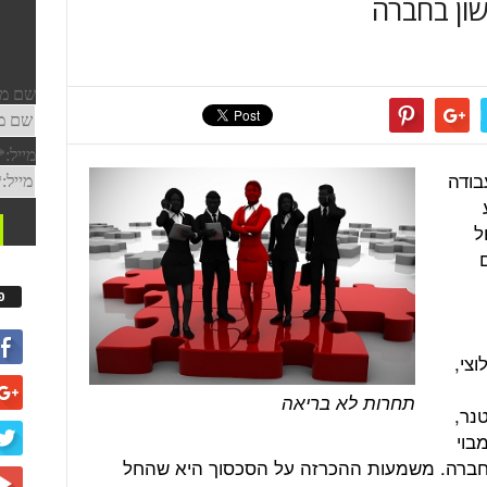
שון בחברה
בודה
ל
פ
צי,
תחרות לא בריאה
נר,
בוי
בחברה. משמעות ההכרזה על הסכסוך היא שהחל