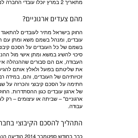
מתאריך 2 במרץ יוכלו עובדי החברה לנקוט בצעדים ארגוניים.
מהם צעדים ארגוניים?
החוק בישראל מתיר לעובדים להתאגד במ
עובדים, ומנהל בשמם משא ומתן עם ההנ
בשמם של כל העובדים על הסכם קיבוצי,
סיכוי להשיג במשא ומתן אישי מול הה
העבודה, אם הם סבורים שההנהלה אינה
את שליטתם בפועל ולאלץ אותם להגיע 
זכויותיהם של העובדים, והם, במידה ר
חתימה על הסכם קיבוצי והכרזה על שב
של ארגון עובדים כגון ההסתדרות. הח
ארגוניים" – שביתה או עיצומים – רק ל
עבודה.
התהליך להסכם הקיבוצי בחבר
כבר בחודש ספטמ