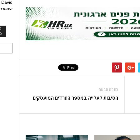
David
ע
העבודה 
מ
כ
כתבה הבאה
הסיבות לעלייה במספר החרדים המועסקים