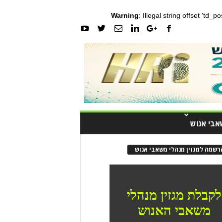
Warning
: Illegal string offset 'td_
אבי אנוש
רשמה למגזין מנהלי משאבי אנוש