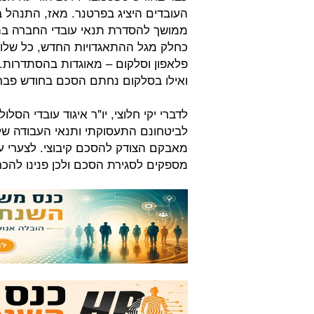
העובדים היציג בפרטנר. מאז, התנהל ב
ממושך להסדרת תנאי עובדי החברה בה
כחלק מגל ההתאגדויות החדש, כל שלוש
ואילו בסלקום נחתם הסכם בחודש פבר
לדברי יקי חלוצי, יו"ר איגוד עובדי הס
לביטחונם התעסוקתי ותנאי העבודה של
מאבקם הצודק להסכם קיבוצי. לצערי 
מספקים לסגירת הסכם ולכן פנינו להכ