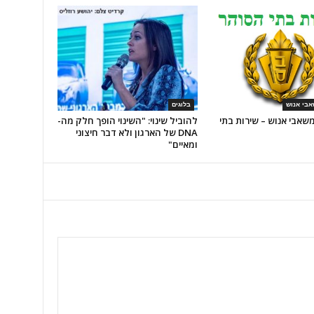
אבי אנוש
בלוגים
שאבי אנוש – שירות בתי
להוביל שינוי: "השינוי הופך חלק מה-
DNA של הארגון ולא דבר חיצוני
ומאיים"