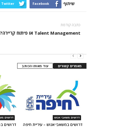
שיתוף
Twitter
Facebook
כתבה קודמת
Talent Management או פיתוח קריירה?
מאמרים קשורים
עוד מאותו הכותב
דרושים משאבי אנוש
דרושים מש
דרושים במשאבי אנוש – עיריית חיפה
דרושים במ