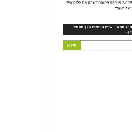
ל
על מי חלה החובה לשלם את עלות ציוד
של העובד
נהל משאבי אנוש החיפוש שלך מתחיל
אן…