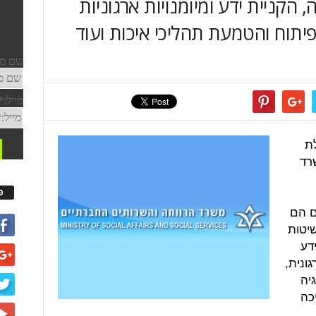
 הקניית ידע ומיומנויות ארגוניות
 פיתוח והטמעת תהליכי איכות ועוד
ת
שרד
פ
ים הם
שיטות
ידע
גונית,
יה
יכה