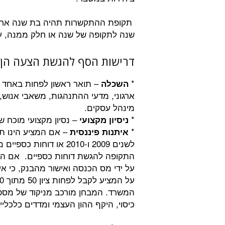
תקופת ההתקשרות תהיה בת שנה אחת
שנה לתקופה של שנה או חלק ממנה, ע
דרישות הסף להגשת הצעה הן:
*
– תואר ראשון לפחות באחד מן
השכלה
ארגוני, מדעי ההתנהגות, משאבי אנוש, 
מינהל עסקים.
*
– נסיון מקצועי מוכח 
ניסיון מקצועי
*
– אם המציע הינו תא
איתנות פיננסית
לשנים 2009 ו-2010 או ד
התקופה להגשת דוחות כספיים. אם המצ
על ידי מס הכנסה ואישור מהבנק, כי אי
המשרד. המבחן מורכב מניקוד של מספר
כיסוי, היקף ההון העצמי ומדדים כלכליי