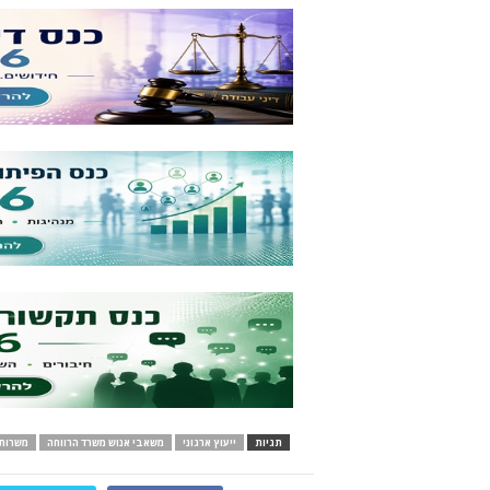
תגיות
ייעוץ ארגוני
משאבי אנוש משרד הרווחה
משרות 