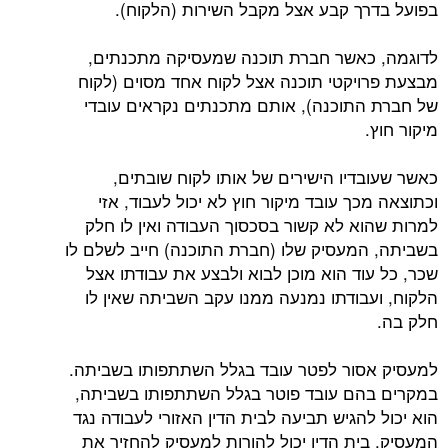
בפועל בדרך קבע אצל מקבל השירות (הלקוח).
לדוגמה, כאשר חברת תוכנה שמעסיקה מתכנתים,
מבצעת פרויקטי תוכנה אצל לקוח אחד מסוים (לקוח
של חברת התוכנה), אותם מתכנתים נקראים עובדי
מיקור חוץ.
כאשר שעובדיו הישירים של אותו לקוח שובתים,
וכתוצאה מכך עובד מיקור חוץ לא יכול לעבוד, אזי
למרות שהוא לא קשור בסכסוך העבודה ואין לו חלק
בשביתה, המעסיק שלו (חברת התוכנה) חייב לשלם לו
שכר, כל עוד הוא מוכן לבוא ולבצע את עבודתו אצל
הלקוח, ועבודתו נמנעה ממנו עקב השביתה שאין לו
חלק בה.
למעסיק אסור לפטר עובד בגלל השתתפותו בשביתה.
במקרים בהם עובד פוטר בגלל השתתפותו בשביתה,
הוא יכול להגיש תביעה לבית הדין האזורי לעבודה נגד
המעסיק. בית הדין יכול להורות למעסיק להחזיר את