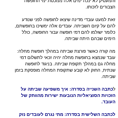
והמעסיק לא ינכה ימים אלה ממכסת ימי החופשה
הצבורים לזכותו.
זאת למעט עובדי מדינה שיצאו לחופשה לפני שנודע
להם על קיום השביתה. עובדים אלה ימשיכו בחופשתם,
כלומר ישולמו להם דמי חופשה עבור החופשה, כולל
הימים שבהם היתה שביתה.
מה קורה כאשר פורצת שביתה במהלך חופשת מחלה:
עובד שנמצא בחופשת מחלה יהיה זכאי לתשלום דמי
מחלה גם במהלך תקופת שביתה. בניגוד לחופשה
שנתית, החוק לא קובע שתקופת המחלה מופסקת בזמן
שביתה.
ל
כתבה השנייה בסדרה: איך משפיעה שביתה על
הזכויות הסוציאליות הנובעות ישירות מהוותק של
העובד.
לכתבה השלישית בסדרה: מתי נגרם לעובדים נזק