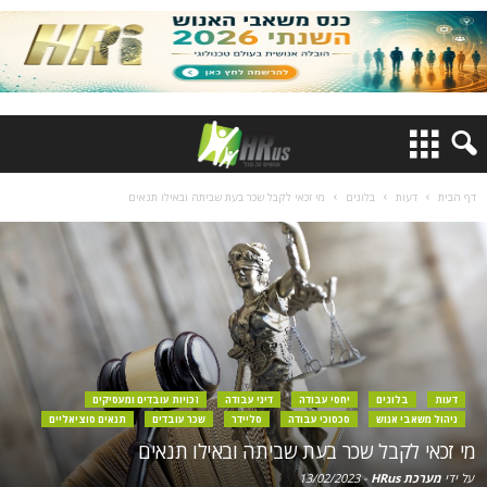
דף הבית
דעות
בלוגים
מי זכאי לקבל שכר בעת שביתה ובאילו תנאים
דעות
בלוגים
יחסי עבודה
דיני עבודה
זכויות עובדים ומעסיקים
ניהול משאבי אנוש
סכסוכי עבודה
סליידר
שכר עובדים
תנאים סוציאליים
מי זכאי לקבל שכר בעת שביתה ובאילו תנאים
על ידי
מערכת HRus
-
13/02/2023