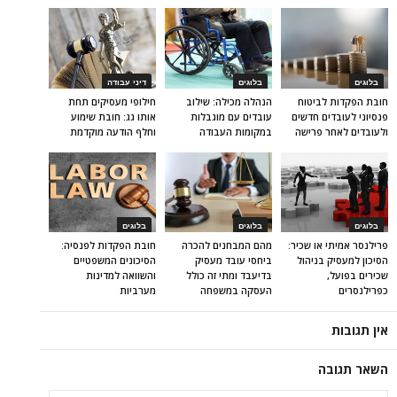
בלוגים
בלוגים
דיני עבודה
חובת הפקדות לביטוח
הנהלה מכילה: שילוב
חילופי מעסיקים תחת
פנסיוני לעובדים חדשים
עובדים עם מוגבלות
אותו גג: חובת שימוע
ולעובדים לאחר פרישה
במקומות העבודה
וחלף הודעה מוקדמת
בלוגים
בלוגים
בלוגים
פרילנסר אמיתי או שכיר:
מהם המבחנים להכרה
חובת הפקדות לפנסיה:
הסיכון למעסיק בניהול
ביחסי עובד מעסיק
הסיכונים המשפטיים
שכירים בפועל,
בדיעבד ומתי זה כולל
והשוואה למדינות
כפרילנסרים
העסקה במשפחה
מערביות
אין תגובות
השאר תגובה