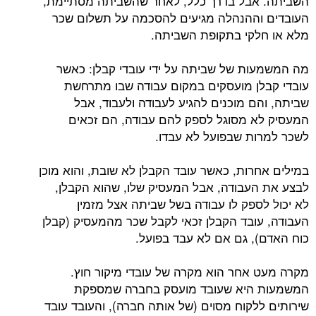
השביתה. אבל בדרך כלל, לאחר שהשביתה מסתיימת,
העובדים וההנהלה מגיעים להסכמה על תשלום שכר
מלא או חלקי בתקופת השביתה.
מה המשמעות של שביתה על ידי עובדי קבלן: כאשר
עובדי קבלן מועסקים במקום עבודה שבו מתרחשת
שביתה, והם מוכנים להגיע לעבודה ולעבוד, אבל
המעסיק לא מסוגל לספק להם עבודה, הם זכאים
לשכר למרות שבפועל לא עבדו.
במילים אחרות, כאשר עובד הקבלן לא שובת, והוא מוכן
לבצע את העבודה, אבל המעסיק שלו, שהוא הקבלן,
לא יכול לספק לו עבודה בשל שביתה אצל מזמין
העבודה, עובד הקבלן זכאי לקבל שכר מהמעסיק (קבלן
כוח האדם), גם אם לא עבד בפועל.
מקרה מעט אחר הוא מקרה של עובדי מיקור חוץ.
המשמעות היא שעובד מועסק בחברה שמספקת
שירותים ללקוח מסוים (של אותה חברה), והעובד עובד